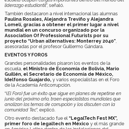
liderazgo estudiantil
”, señaló.
También destacaron a nivel internacional las alumnas
Paulina Rosales, Alejandra Treviño y Alejandra
Lomelí, gracias a obtener el primer lugar a nivel
mundial en un concurso organizado por la
Association Of Professional Futurists por su
proyecto “Urban alternatives: Monterrey 2040”
,
asesoradas por el profesor Guillermo Gándara.
EVENTOS Y FOROS
Grandes personalidades pisaron los eventos de la
escuela,
el Ministro de Economía de Bolivia, Mario
Guillén, el Secretario de Economía de México,
Idelfonso Guajardo,
y varios especialistas en el Foro
de la Academia Anticorrupción.
“(
El Foro) fue un éxito que sigue en planes de repetirse en
junio del próximo año, traen especialistas mundiales que
analizan los temas de corrupción y los discuten con la
comunidad Tec
”, explicó.
Otro evento destacado fue el
“LegalTech Fest MX”,
primer foro de legaltech en México
y el más grande