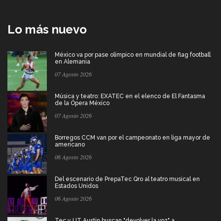
Lo más nuevo
México va por pase olímpico en mundial de flag football
en Alemania
07 Agosto 2026
Música y teatro: EXATEC en el elenco de El Fantasma
de la Ópera México
07 Agosto 2026
Borregos CCM van por el campeonato en liga mayor de
americano
06 Agosto 2026
Del escenario de PrepaTec Qro al teatro musical en
Estados Unidos
06 Agosto 2026
Tec y UT Austin buscan "devolver la voz" a