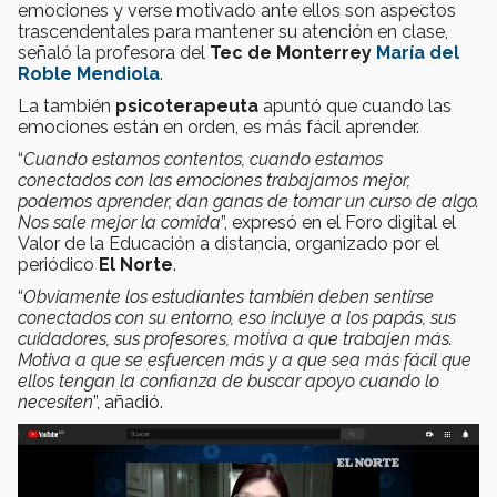
emociones y verse motivado ante ellos son aspectos
trascendentales para mantener su atención en clase,
señaló la profesora del
Tec de Monterrey
María del
Roble Mendiola
.
La también
psicoterapeuta
apuntó que cuando las
emociones están en orden, es más fácil aprender.
“
Cuando estamos contentos, cuando estamos
conectados con las emociones trabajamos mejor,
podemos aprender, dan ganas de tomar un curso de algo.
Nos sale mejor la comida
”, expresó en el Foro digital el
Valor de la Educación a distancia, organizado por el
periódico
El Norte
.
“
Obviamente los estudiantes también deben sentirse
conectados con su entorno, eso incluye a los papás, sus
cuidadores, sus profesores, motiva a que trabajen más.
Motiva a que se esfuercen más y a que sea más fácil que
ellos tengan la confianza de buscar apoyo cuando lo
necesiten
”, añadió.