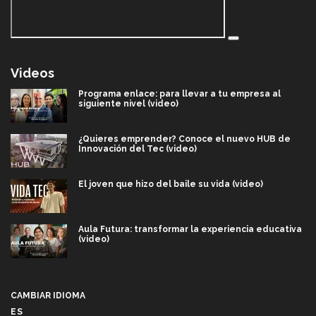
Videos
Programa enlace: para llevar a tu empresa al
siguiente nivel (video)
¿Quieres emprender? Conoce el nuevo HUB de
Innovación del Tec (video)
El joven que hizo del baile su vida (video)
Aula Futura: transformar la experiencia educativa
(video)
Más que un festival cultural: así es la magia de
VIBRART 2026 (video)
CAMBIAR IDIOMA
ES