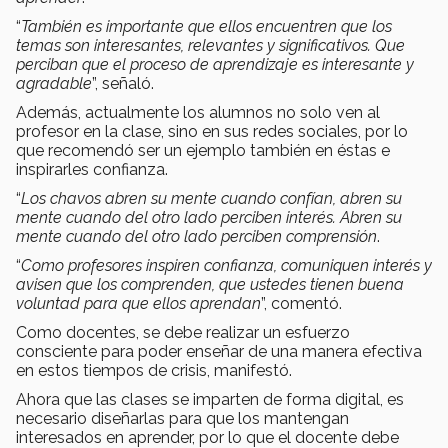
“
También es importante que ellos encuentren que los
temas son interesantes, relevantes y significativos. Que
perciban que el proceso de aprendizaje es interesante y
agradable
”, señaló.
Además, actualmente los alumnos no solo ven al
profesor en la clase, sino en sus redes sociales, por lo
que recomendó ser un ejemplo también en éstas e
inspirarles confianza.
“
Los chavos abren su mente cuando confían, abren su
mente cuando del otro lado perciben interés. Abren su
mente cuando del otro lado perciben comprensión
.
“
Como profesores inspiren confianza, comuniquen interés y
avisen que los comprenden, que ustedes tienen buena
voluntad para que ellos aprendan
”, comentó.
Como docentes, se debe realizar un esfuerzo
consciente para poder enseñar de una manera efectiva
en estos tiempos de crisis, manifestó.
Ahora que las clases se imparten de forma digital, es
necesario diseñarlas para que los mantengan
interesados en aprender, por lo que el docente debe