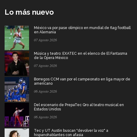
Lo más nuevo
México va por pase olímpico en mundial de flag football
en Alemania
07 Agosto 2026
Música y teatro: EXATEC en el elenco de El Fantasma
de la Ópera México
07 Agosto 2026
Borregos CCM van por el campeonato en liga mayor de
americano
06 Agosto 2026
Del escenario de PrepaTec Qro al teatro musical en
Estados Unidos
06 Agosto 2026
Tec y UT Austin buscan "devolver la voz" a
hispanohablantes con afasia