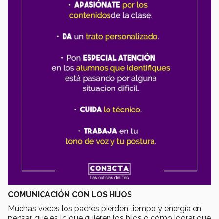
COMUNICACIÓN CON LOS HIJOS
Muchas veces los padres pierden tiempo y energía en
pensar que es lo que quieren los hijos o cómo lograr que