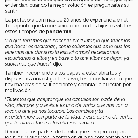
entiendan, cuando la mejor solución es preguntarles su
sentir.
La profesora con más de 20 años de experiencia en el
Tec apuntó que la comunicación con los hijos es vital en
estos tiempos de
pandemia
.
“
Lo que tenemos que hacer es preguntar, lo que tenemos
que hacer es escuchar, ¿cómo sabemos qué es lo que les
tenemos que dar si no lo escuchamos? necesitamos
escucharlos a ellos y en base a lo que ellos nos digan ya
sabremos qué hacer
”, dijo.
También, recomendó a los papás a estar abiertos y
dispuestos a investigar lo nuevo, tener confianza en que
hay maneras de salir adelante y cambiar la aflicción por
motivación.
“
Tenemos que aceptar que los cambios son parte de la
vida, siempre, y que éste es uno de varios que nos van a
tocar, o que ya nos tocaron. Los cambios y la
incertidumbre son parte de la vida, y esto es uno de varios
que les van a tocar a los chavos
”, señaló.
Recordó a los padres de familia que son ejemplo para
los hijos, y ellos ven la forma en que se comportan ante