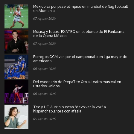
México va por pase olímpico en mundial de flag football
en Alemania
07 Agosto 2026
Música y teatro: EXATEC en el elenco de El Fantasma
de la Ópera México
07 Agosto 2026
Borregos CCM van por el campeonato en liga mayor de
americano
06 Agosto 2026
Del escenario de PrepaTec Qro al teatro musical en
Estados Unidos
06 Agosto 2026
Tec y UT Austin buscan "devolver la voz" a
hispanohablantes con afasia
05 Agosto 2026