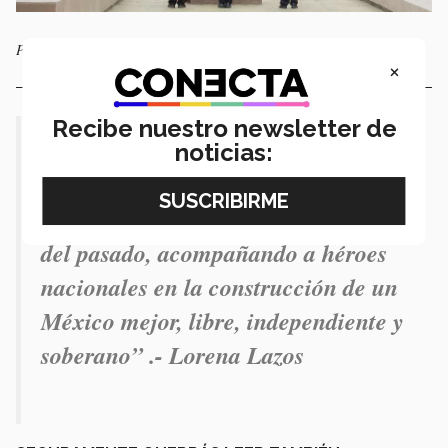
Personal de seguridad del campus entregan la bandera para ser izada.
×
Recibe nuestro newsletter de
noticias:
“
Nuestra bandera ha estado presente
en los momentos más emblemáticos
del pasado, acompañando a héroes
nacionales en la construcción de un
México mejor, libre, independiente y
soberano
” .- Lorena Lazos