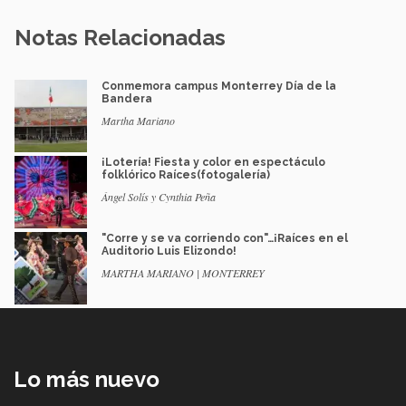
Notas Relacionadas
Conmemora campus Monterrey Día de la
Bandera
Martha Mariano
¡Lotería! Fiesta y color en espectáculo
folklórico Raíces(fotogalería)
Ángel Solís y Cynthia Peña
"Corre y se va corriendo con"…¡Raíces en el
Auditorio Luis Elizondo!
MARTHA MARIANO | MONTERREY
Lo más nuevo