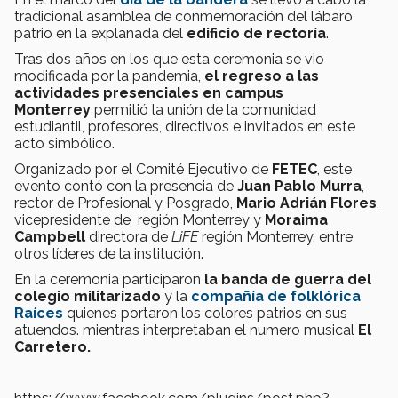
tradicional asamblea de conmemoración del lábaro
patrio en la explanada del
edificio de rectoría
.
Tras dos años en los que esta ceremonia se vio
modificada por la pandemia,
el regreso a las
actividades presenciales en campus
Monterrey
permitió la unión de la comunidad
estudiantil, profesores, directivos e invitados en este
acto simbólico.
Organizado por el Comité Ejecutivo de
FETEC
, este
evento contó con la presencia de
Juan Pablo Murra
,
rector de Profesional y Posgrado,
Mario Adrián Flores
,
vicepresidente de región Monterrey y
Moraima
Campbell
directora de
LiFE
región Monterrey, entre
otros líderes de la institución.
En la ceremonia participaron
la banda de guerra del
colegio militarizado
y la
compañía de folklórica
Raíces
quienes portaron los colores patrios en sus
atuendos. mientras interpretaban el numero musical
El
Carretero.