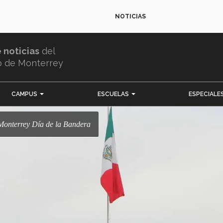
NOTICIAS
e noticias
del
o de Monterrey
CAMPUS
ESCUELAS
ESPECIALE
onterrey Día de la Bandera