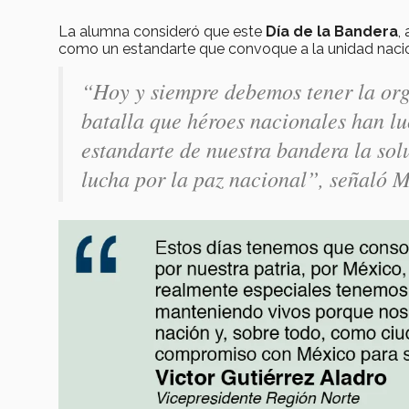
La alumna consideró que este
Día de la Bandera
,
como un estandarte que convoque a la unidad nacio
“Hoy y siempre debemos tener la orgu
batalla que héroes nacionales han l
estandarte de nuestra bandera la sol
lucha por la paz nacional”, señaló 