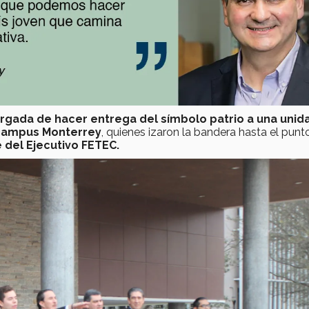
rgada de hacer entrega del símbolo patrio a una unid
campus Monterrey
, quienes izaron la bandera hasta el pun
 del Ejecutivo FETEC.