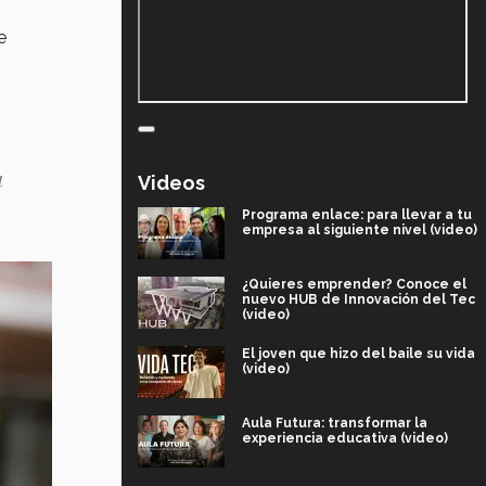
e
a
Videos
Programa enlace: para llevar a tu
empresa al siguiente nivel (video)
¿Quieres emprender? Conoce el
nuevo HUB de Innovación del Tec
(video)
El joven que hizo del baile su vida
(video)
Aula Futura: transformar la
experiencia educativa (video)