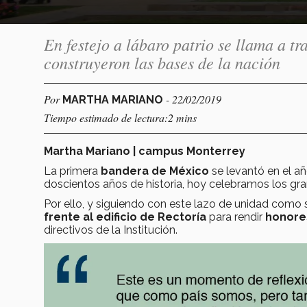
En festejo a lábaro patrio se llama a t
construyeron las bases de la nación
Por
- 22/02/2019
MARTHA MARIANO
Tiempo estimado de lectura:2 mins
Martha Mariano | campus Monterrey
La primera
bandera de México
se levantó en el a
doscientos años de historia, hoy celebramos los gra
Por ello, y siguiendo con este lazo de unidad como 
frente al edificio de Rectoría
para rendir
honores
directivos de la Institución.