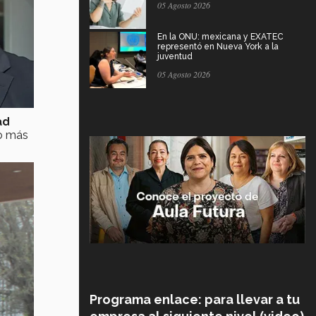
05 Agosto 2026
En la ONU: mexicana y EXATEC
representó en Nueva York a la
juventud
05 Agosto 2026
ad
to más
Programa enlace: para llevar a tu