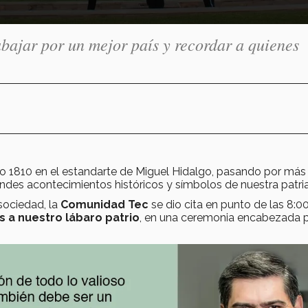
rabajar por un mejor país y recordar a quienes
ño 1810 en el estandarte de Miguel Hidalgo, pasando por más
ndes acontecimientos históricos y símbolos de nuestra patria
sociedad, la
Comunidad Tec
se dio cita en punto de las 8:0
 a nuestro lábaro patrio
, en una ceremonia encabezada 