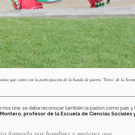
monia que contó con la participación de la banda de guerra ‘Toros’ de la Secu
nos une, se debe reconocer también la pasión como país y 
 Montero, profesor de la Escuela de Ciencias Sociales 
oria formada por hombres y mujeres que