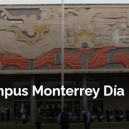
us Monterrey Día