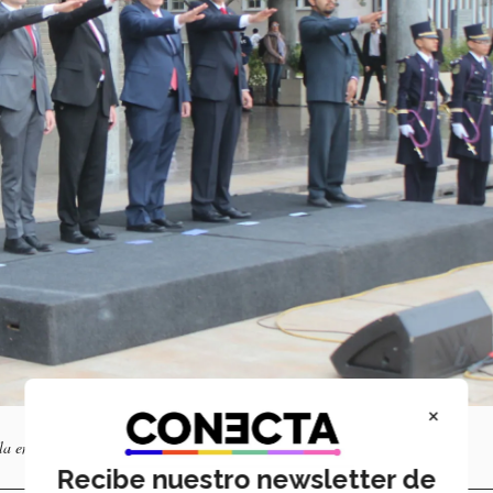
×
la encargada de recitar el juramento a la bandera.
Recibe nuestro newsletter de