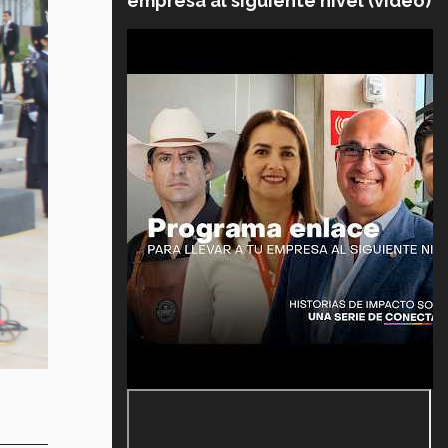
empresa al siguiente nivel (video)