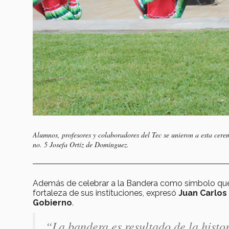
Alumnos, profesores y colaboradores del Tec se unieron a esta cere
no. 5 Josefa Ortíz de Domínguez.
Además de celebrar a la Bandera como símbolo que 
fortaleza de sus instituciones, expresó
Juan Carlos
Gobierno
.
“La bandera es resultado de la hist