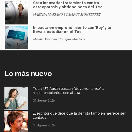
Crea innovador tratamiento contra
osteoporosis y obtiene beca del Tec
MARTHA MARIANO | CAMPUS MONTERREY
Impacta en emprendimiento con 'Epy' y lo
lleva a estudiar en el Tec
Martha Mariano | Campus Monterrey
Lo más nuevo
Tec y UT Austin buscan "devolver la voz" a
hispanohablantes con afasia
05 Agosto 2026
El escritor que dice que la derrota también merece ser
contada
05 Agosto 2026