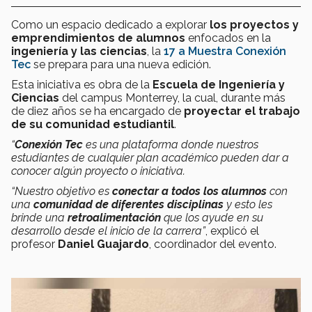
Como un espacio dedicado a explorar
los proyectos y
emprendimientos de alumnos
enfocados en la
ingeniería y las ciencias
, la
17 a Muestra Conexión
Tec
se prepara para una nueva edición.
Esta iniciativa es obra de la
Escuela de Ingeniería y
Ciencias
del campus Monterrey, la cual, durante más
de diez años se ha encargado de
proyectar el trabajo
de su comunidad estudiantil
.
“
Conexión Tec
es una plataforma donde nuestros
estudiantes de cualquier plan académico pueden dar a
conocer algún proyecto o iniciativa.
“Nuestro objetivo es
conectar a todos los alumnos
con
una
comunidad de diferentes disciplinas
y esto les
brinde una
retroalimentación
que los ayude en su
desarrollo desde el inicio de la carrera”
, explicó el
profesor
Daniel Guajardo
, coordinador del evento.