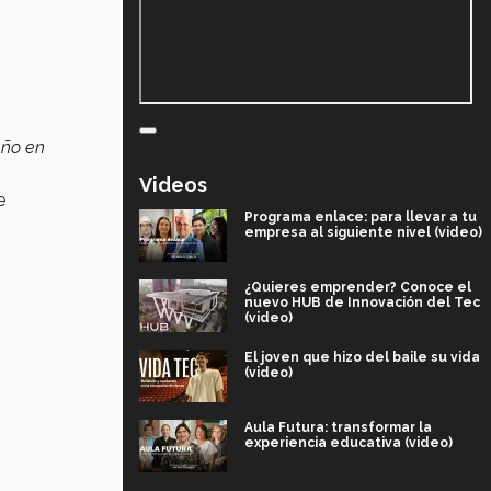
eño en
Videos
e
Programa enlace: para llevar a tu
empresa al siguiente nivel (video)
¿Quieres emprender? Conoce el
nuevo HUB de Innovación del Tec
(video)
El joven que hizo del baile su vida
(video)
Aula Futura: transformar la
experiencia educativa (video)