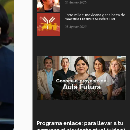
05 Agosto 2026
Entre miles: mexicana gana beca de
maestría Erasmus Mundus LIVE
05 Agosto 2026
Programa enlace: para llevar a tu