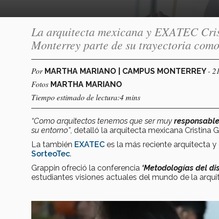
La arquitecta mexicana y EXATEC Cris
Monterrey parte de su trayectoria como
Por
- 2
MARTHA MARIANO | CAMPUS MONTERREY
Fotos
MARTHA MARIANO
Tiempo estimado de lectura:4 mins
“Como arquitectos tenemos que ser muy
responsabl
su entorno”
, detalló la arquitecta mexicana Cristina G
La también
EXATEC
es la más reciente arquitecta y
SorteoTec
.
Grappin ofreció la conferencia
‘Metodologías del di
estudiantes visiones actuales del mundo de la arqui