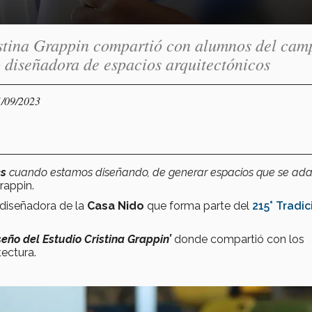
tina Grappin compartió con alumnos del cam
 diseñadora de espacios arquitectónicos
1/09/2023
es
cuando estamos diseñando, de generar espacios que se ad
rappin.
 diseñadora de la
Casa Nido
que forma parte del
215° Tradic
seño del Estudio Cristina Grappin’
donde compartió con los
tectura.