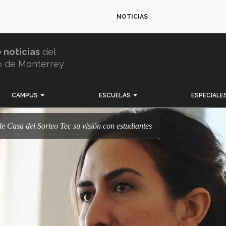
NOTICIAS
e noticias
del
o de Monterrey
CAMPUS
ESCUELAS
ESPECIALE
de Casa del Sorteo Tec su visión con estudiantes