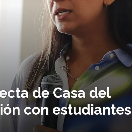
ecta de Casa del
sión con estudiantes