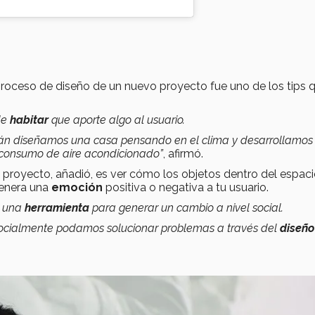
proceso de diseño de un nuevo proyecto fue uno de los tips 
de
habitar
que aporte algo al usuario.
acán diseñamos una casa pensando en el clima y desarrollamos
o consumo de aire acondicionado”
, afirmó.
 proyecto, añadió, es ver cómo los objetos dentro del espaci
genera una
emoción
positiva o negativa a tu usuario.
o una
herramienta
para generar un cambio a nivel social.
socialmente podamos solucionar problemas a través del
diseño