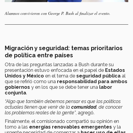
Alumnos convivieron con George P. Bush al finalizar el evento.
Migración y seguridad: temas prioritarios
de política entre países
Otra de las preguntas lanzadas a Bush durante su
presentación estuvo enfocada en el papel de
Estados
Unidos y México
en el tema de
seguridad pública
al
que se refirió como una
responsabilidad para ambos
gobiernos
y en los que se debe tener una
labor
conjunta
.
“Algo que también debemos pensar es que los políticos
actuales tienen que venir de la
comunidad
, de conocer
los problemas reales de la gente”
, agregó.
Finalmente, el comisionado compartió su opinión en
torno a las
energías renovables emergentes
y la
urgente necesidad de comenzar a
hacer uso de ellas
.