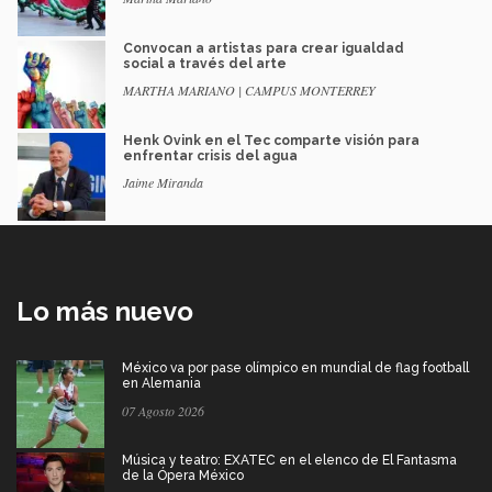
Convocan a artistas para crear igualdad
social a través del arte
MARTHA MARIANO | CAMPUS MONTERREY
Henk Ovink en el Tec comparte visión para
enfrentar crisis del agua
Jaime Miranda
Lo más nuevo
México va por pase olímpico en mundial de flag football
en Alemania
07 Agosto 2026
Música y teatro: EXATEC en el elenco de El Fantasma
de la Ópera México