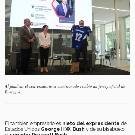
Al finalizar el conversatorio el comisionado recibió un jersey oficial de
Borregos.
El también empresario es
nieto del expresidente
de
Estados Unidos
George H.W. Bush
y de su bisabuelo,
el
senador Prescott Bush
.