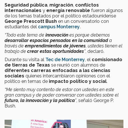
Seguridad
pública
,
migración
,
conflictos
internacionales
y
energía renovable
fueron algunos
de los temas tratados por el político estadounidense
George Prescott Bush
en un conversatorio con
estudiantes del
campus Monterrey
.
“Todo este tema de
innovación
es porque debemos
desarrollar espacios pensados en la comunidad
a
través de
emprendimientos de jóvenes
, ustedes tienen el
trabajo de
crear estas oportunidades
”
, declaró.
Durante su visita al
Tec de Monterrey
, el
comisionado
de tierras de Texas
se reunió con alumnos de
diferentes carreras enfocadas a las ciencias
sociales
quienes intercambiaron opiniones con el
político en temas de
impacto político y social
.
“Me siento muy contento de estar con ustedes en este
gran campus y de poder conversar con ustedes sobre el
futuro, la innovación y la política
”
, señaló George P.
Bush.