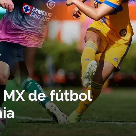
 MX de fútbol
ia