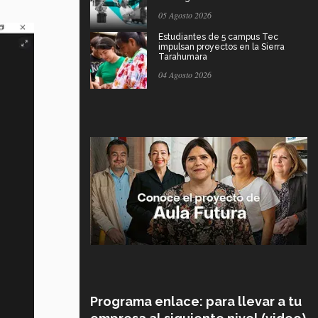
05 Agosto 2026
Estudiantes de 5 campus Tec
impulsan proyectos en la Sierra
Tarahumara
04 Agosto 2026
Programa enlace: para llevar a tu