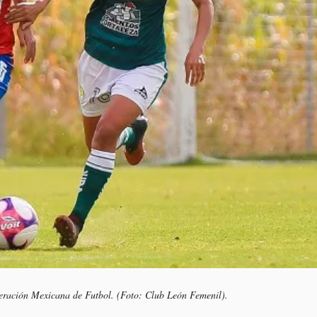
deración Mexicana de Futbol. (Foto: Club León Femenil).