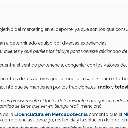
bjetivo del marketing en el deporte, ya que son los que cons
n a determinado equipo por diversas experiencias.
 quiénes y qué perfiles los influye para volverse aficionado de
cuentra el sentido pertenencia, congeniar con los valores del
n otros de los actores que son indispensables para el futbol
apuntó que se mantienen por los tradicionales,
radio
y
telev
uipo es precisamente el factor determinante para que el medio
 partido se tiene que ver en tiempo real
”, mencionó.
a de la
Licenciatura en Mercadotecnia
comentó que el
M
 competencias liderazgo, resiliencia y la solución de proble