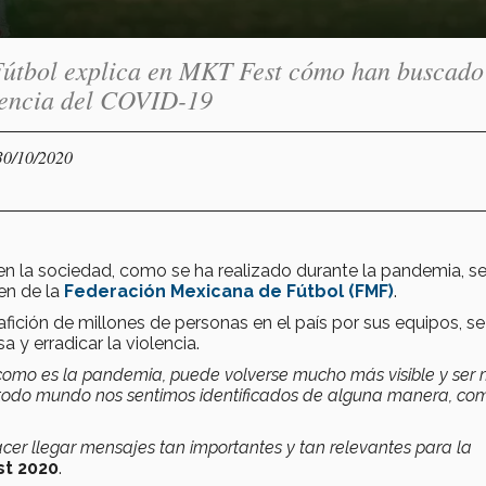
Fútbol explica en MKT Fest cómo han buscado
ngencia del COVID-19
30/10/2020
en la sociedad, como se ha realizado durante la pandemia, s
en de la
Federación Mexicana de Fútbol (FMF)
.
afición de millones de personas en el país por sus equipos, se
y erradicar la violencia.
como es la pandemia, puede volverse mucho más visible y ser
 todo mundo nos sentimos identificados de alguna manera, com
acer llegar mensajes tan importantes y tan relevantes para la
t 2020
.