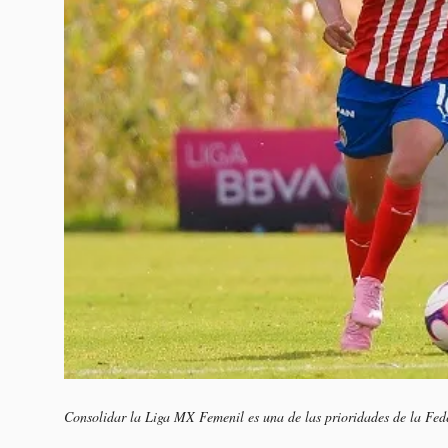
Consolidar la Liga MX Femenil es una de las prioridades de la Fe