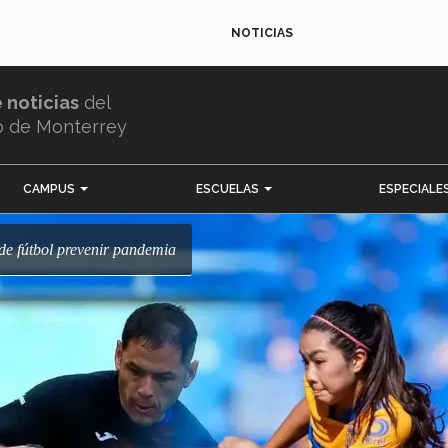
NOTICIAS
e noticias
del
o de Monterrey
CAMPUS
ESCUELAS
ESPECIALE
de fútbol prevenir pandemia