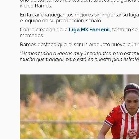
indicó Ramos.
En la cancha juegan los mejores sin importar su lugar 
el equipo de su predilección, señaló.
Con la creación de la
Liga MX Femenil
, también se
mercados.
Ramos destacó que, al ser un producto nuevo, aún 
“
Hemos tenido avances muy importantes, pero estamos
mucho que trabajar, pero está en nuestro plan estra