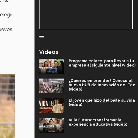
elegir
nuevos
Videos
Programa enlace: para llevar a tu
empresa al siguiente nivel (video)
¿Quieres emprender? Conoce el
nuevo HUB de Innovación del Tec
(video)
El joven que hizo del baile su vida
(video)
Aula Futura: transformar la
experiencia educativa (video)