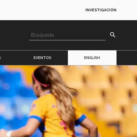
INVESTIGACIÓN
search
S
EVENTOS
ENGLISH