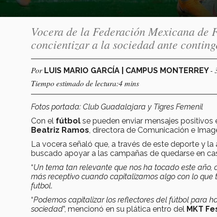
Vocera de la Federación Mexicana de 
concientizar a la sociedad ante conti
Por
- 
LUIS MARIO GARCÍA | CAMPUS MONTERREY
Tiempo estimado de lectura:4 mins
Fotos portada: Club Guadalajara y Tigres Femenil
Con el
fútbol
se pueden enviar mensajes positivos 
Beatriz Ramos
, directora de Comunicación e Imag
La vocera señaló que, a través de este deporte y la 
buscado apoyar a las campañas de quedarse en casa 
“
Un tema tan relevante que nos ha tocado este año, 
más receptivo cuando capitalizamos algo con lo que
futbol
.
“
Podemos capitalizar los reflectores del fútbol para h
sociedad
”, mencionó en su plática entro del
MKT Fes