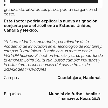
ser el anfitrión para los próximos certámenes
mundialistas
, ya que fuera de las 20 economías más
grandes del orbe, pocos países podrán cargar con el
costo.
Este factor podría explicar la nueva asignación
conjunta para el 2026 entre Estados Unidos,
Canadá y México.
*Salvador Martínez Hernández, coordinador de la
Academia de Innovación en el Tecnológico de Monterrey,
campus Guadalajara. Cuenta con un master por la
EMLYON Business School, en Francia; y es co fundador de
la empresa Lokki Co., la cual busca cambiar industrias y
la estructura socioeconómica del país, a través de
actividades innovadores.
Campus:
Guadalajara,
Nacional
Etiquetas:
Mundial de futbol,
Análisis
financiero,
Rusia 2018