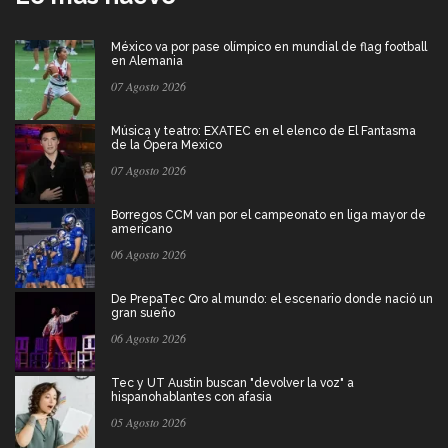
México va por pase olímpico en mundial de flag football
en Alemania
07 Agosto 2026
Música y teatro: EXATEC en el elenco de El Fantasma
de la Ópera Mexico
07 Agosto 2026
Borregos CCM van por el campeonato en liga mayor de
americano
06 Agosto 2026
De PrepaTec Qro al mundo: el escenario donde nació un
gran sueño
06 Agosto 2026
Tec y UT Austin buscan "devolver la voz" a
hispanohablantes con afasia
05 Agosto 2026