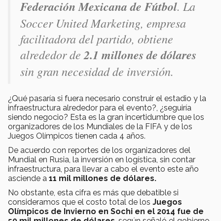
Federación Mexicana de Fútbol
. La
Soccer
United
Marketing
, empresa
facilitadora del partido, obtiene
alrededor de
2.1 millones de dólares
sin gran necesidad de inversión.
¿Qué pasaría si fuera necesario construir el estadio y la
infraestructura alrededor para el evento?, ¿seguiría
siendo negocio? Esta es la gran incertidumbre que los
organizadores de los Mundiales de la FIFA y de los
Juegos Olímpicos tienen cada 4 años.
De acuerdo con reportes de los organizadores del
Mundial en Rusia, la inversión en logística, sin contar
infraestructura, para llevar a cabo el evento este año
asciende a
11 mil millones de dólares.
No obstante, esta cifra es más que debatible si
consideramos que el costo total de los
Juegos
Olímpicos de Invierno en Sochi en el 2014 fue de
50 mil millones de dólares
, según señaló el gobierno