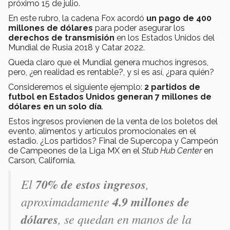
próximo 15 de julio.
En este rubro, la cadena Fox acordó
un pago de 400
millones de dólares
para poder asegurar los
derechos de transmisión
en los Estados Unidos del
Mundial de Rusia 2018 y Catar 2022.
Queda claro que el Mundial genera muchos ingresos,
pero, ¿en realidad es rentable?, y si es así, ¿para quién?
Consideremos el siguiente ejemplo:
2 partidos de
futbol en Estados Unidos generan 7 millones de
dólares en un solo día
.
Estos ingresos provienen de la venta de los boletos del
evento, alimentos y artículos promocionales en el
estadio. ¿Los partidos? Final de Supercopa y Campeón
de Campeones de la Liga MX en el
Stub Hub Center
en
Carson, California.
El
70% de estos ingresos
,
aproximadamente
4.9 millones de
dólares
, se quedan en manos de la