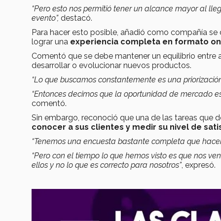
“Pero esto nos permitió tener un alcance mayor al ll
evento”,
destacó.
Para hacer esto posible, añadió como compañía se
lograr una
experiencia completa en formato on
Comentó que se debe mantener un equilibrio entre au
desarrollar o evolucionar nuevos productos.
“Lo que buscamos constantemente es una priorizació
“Entonces decimos que la oportunidad de mercado es 
comentó.
Sin embargo, reconoció que una de las tareas que de
conocer a sus clientes y medir su nivel de sati
“Tenemos una encuesta bastante completa que hacemos
“Pero con el tiempo lo que hemos visto es que nos ve
ellos y no lo que es correcto para nosotros”
, expresó.