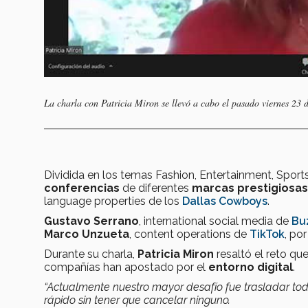
La charla con Patricia Miron se llevó a cabo el pasado viernes 23 
Dividida en los temas Fashion, Entertainment, Sport
conferencias
de diferentes
marcas prestigiosas 
language properties de los
Dallas Cowboys
.
Gustavo Serrano
, international social media de
Bu
Marco Unzueta
, content operations de
TikTok
, po
Durante su charla,
Patricia Miron
resaltó el reto qu
compañías han apostado por el
entorno digital
.
“Actualmente nuestro mayor desafío fue trasladar to
rápido sin tener que cancelar ninguno.