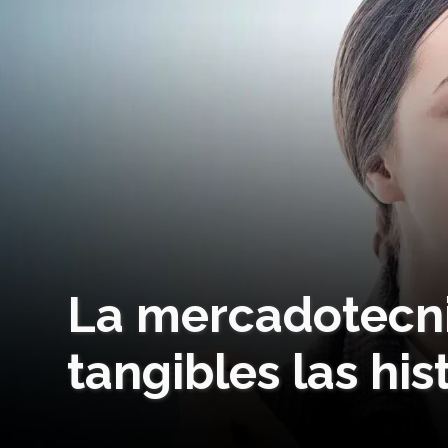
La mercadotecni
tangibles las his