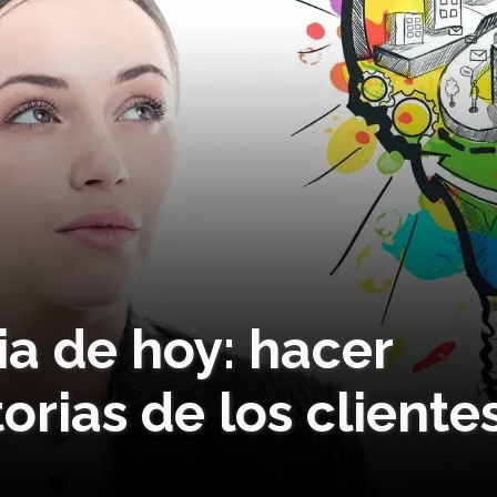
a de hoy: hacer
torias de los cliente