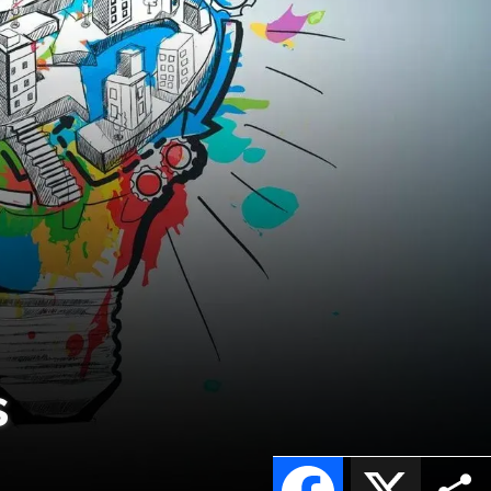
s
Facebook
X