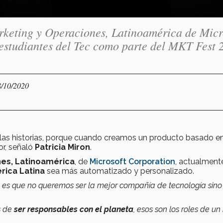
rketing y Operaciones, Latinoamérica de Micr
estudiantes del Tec como parte del MKT Fest 
8/10/2020
las historias, porque cuando creamos un producto basado en
or, señaló
Patricia Miron
.
nes, Latinoamérica
, de
Microsoft Corporation
, actualment
rica Latina
sea más automatizado y personalizado.
 es que no queremos ser la mejor compañía de tecnología sino
s de
ser responsables con el planeta
, esos son los roles de u