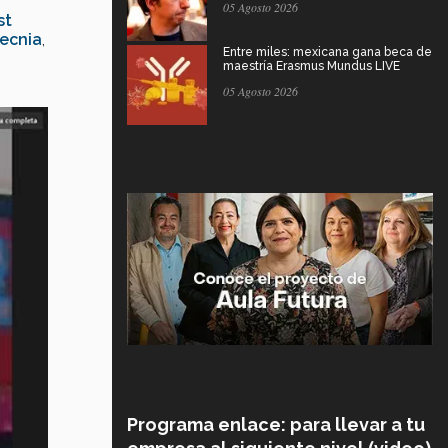
05 Agosto 2026
st
ecnia
,
Entre miles: mexicana gana beca de
maestría Erasmus Mundus LIVE
05 Agosto 2026
Programa enlace: para llevar a tu