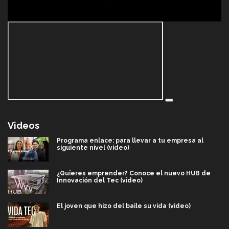
Videos
Programa enlace: para llevar a tu empresa al
siguiente nivel (video)
¿Quieres emprender? Conoce el nuevo HUB de
Innovación del Tec (video)
El joven que hizo del baile su vida (video)