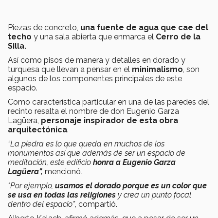
Piezas de concreto,
una fuente de agua que cae del
techo
y una sala abierta que enmarca el
Cerro de la
Silla.
Así como pisos de manera y detalles en dorado y
turquesa que llevan a pensar en el
minimalismo
, son
algunos de los componentes principales de este
espacio.
Como característica particular en una de las paredes del
recinto resalta el nombre de don Eugenio Garza
Lagüera,
personaje inspirador de esta obra
arquitectónica
.
“La piedra es lo que queda en muchos de los
monumentos así que además de ser un espacio de
meditación, este edificio
honra a Eugenio Garza
Lagüera",
mencionó
.
"Por ejemplo,
usamos el dorado porque es un color que
se usa en todas las religiones
y crea un punto focal
dentro del espacio”
, compartió.