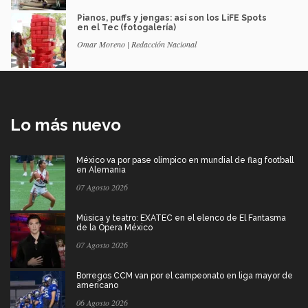
Pianos, puffs y jengas: así son los LiFE Spots
en el Tec (fotogalería)
Omar Moreno | Redacción Nacional
Lo más nuevo
México va por pase olímpico en mundial de flag football
en Alemania
07 Agosto 2026
Música y teatro: EXATEC en el elenco de El Fantasma
de la Ópera México
07 Agosto 2026
Borregos CCM van por el campeonato en liga mayor de
americano
06 Agosto 2026