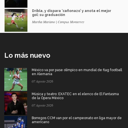
Dribla, y dispara ‘cañonazo’ y anota el mejor
gol: su graduación
Martha Mariano | Campus Monterrey
Lo más nuevo
México va por pase olímpico en mundial de flag football
en Alemania
07 Agosto 2026
Música y teatro: EXATEC en el elenco de El Fantasma
de la Ópera México
07 Agosto 2026
Borregos CCM van por el campeonato en liga mayor de
americano