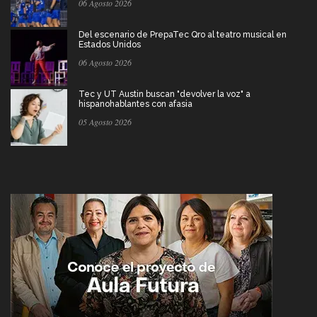
06 Agosto 2026
Del escenario de PrepaTec Qro al teatro musical en
Estados Unidos
06 Agosto 2026
Tec y UT Austin buscan "devolver la voz" a
hispanohablantes con afasia
05 Agosto 2026