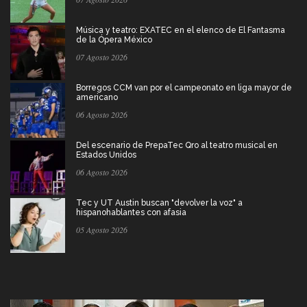
Música y teatro: EXATEC en el elenco de El Fantasma
de la Ópera México
07 Agosto 2026
Borregos CCM van por el campeonato en liga mayor de
americano
06 Agosto 2026
Del escenario de PrepaTec Qro al teatro musical en
Estados Unidos
06 Agosto 2026
Tec y UT Austin buscan "devolver la voz" a
hispanohablantes con afasia
05 Agosto 2026