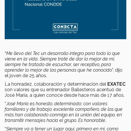
“
Me llevo del Tec un desarrollo íntegro para todo lo que
viene en la vida. Siempre traté de dar lo mejor de mí,
siempre he tratado de escuchar, ser receptivo, para
aprender lo mejor de las personas que he conocido
”, dijo
el joven de 25 años.
La honradez, colaboración y determinación del
EXATEC
son valores que su entrenador Ballesteros acentuó de
José María, a quien conoce desde hace más de 17 años.
“
José María es honesto, determinado; con valores
familiares y de trabajo, excelente compañero, de los que
más han colaborado conmigo en la unión del equipo, en
transmitir mensajes hacia el grupo. Es honorable
.
“
Siempre va a tener un lugar aquí, primero en mí, como