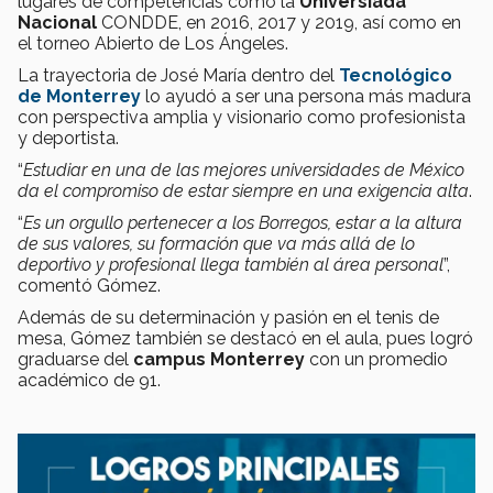
lugares de competencias como la
Universiada
Nacional
CONDDE, en 2016, 2017 y 2019, así como en
el torneo Abierto de Los Ángeles.
La trayectoria de José María dentro del
Tecnológico
de Monterrey
lo ayudó a ser una persona más madura
con perspectiva amplia y visionario como profesionista
y deportista.
“
Estudiar en una de las mejores universidades de México
da el compromiso de estar siempre en una exigencia alta
.
“
Es un orgullo pertenecer a los Borregos, estar a la altura
de sus valores, su formación que va más allá de lo
deportivo y profesional llega también al área personal
”,
comentó Gómez.
Además de su determinación y pasión en el tenis de
mesa, Gómez también se destacó en el aula, pues logró
graduarse del
campus Monterrey
con un promedio
académico de 91.