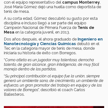
con el equipo representativo del
campus Monterrey
,
José María Gómez dejó una huella como deportista de
tenis de mesa.
A su corta edad, Gómez descubrió su gusto por esta
disciplina e incluso llegó a ser parte del equipo
Campeón Nacional de Primera Fuerza de
Tenis de
Mesa
en la categoría juvenil, en 2013.
Dos años después, el ahora graduado de
Ingeniero en
Nanotecnología y Ciencias Químicas
debutó en el
Tec en la categoría mayor de tenis de mesa, donde
iniciaría su historia de éxito con Borregos.
“
Como atleta es un jugador muy talentoso, derrocha
talento, de gran alcance, gran inteligencia, de muy fácil
manejo dentro de los partidos
.
“
Su principal contribución al equipo fue la unión, siempre
generó un ambiente sano, de crecimiento, un ambiente de
esfuerzo, un gran promotor del trabajo en equipo y de los
valores de Borregos
”, describió el coach Carlos
Ballesteros.