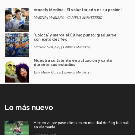
Aracely Medina: ¡El voluntariado es su pasión!
MARTHA MARIANO | CAMPUS MONTERREY
'Coloca' y marca el último punto: graduarse
con éxito del Tec
Marlene González | Campus Monterrey
Muestra su talento en actuación y canto
durante sus estudios
Luis Mario García | campus Monterrey
Lo más nuevo
México va por pase olímpico en mundial de flag football
en Alemania
07 Agosto 2026