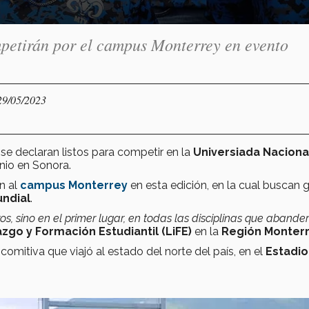
mpetirán por el campus Monterrey en evento
29/05/2023
 se declaran listos para competir en la
Universiada Naciona
unio en Sonora.
n al
campus Monterrey
en esta edición, en la cual buscan 
undial
.
os, sino en el primer lugar, en todas las disciplinas que aband
zgo y Formación Estudiantil (LiFE)
en la
Región Monter
 comitiva que viajó al estado del norte del país, en el
Estadio