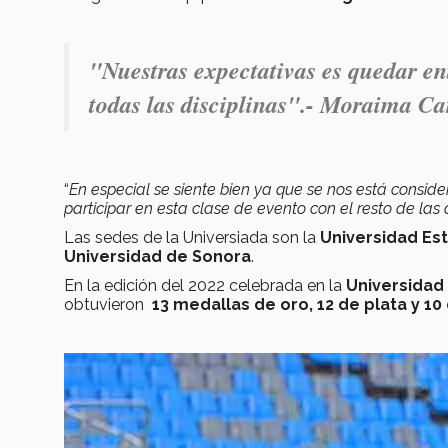
"
Nuestras expectativas es quedar ent
todas las disciplinas".- Moraima C
“
En especial se siente bien ya que se nos está consid
participar en esta clase de evento con el resto de las 
Las sedes de la Universiada son la
Universidad Es
Universidad de Sonora
.
En la edición del 2022 celebrada en la
Universidad
obtuvieron
13 medallas de oro, 12 de plata y 1