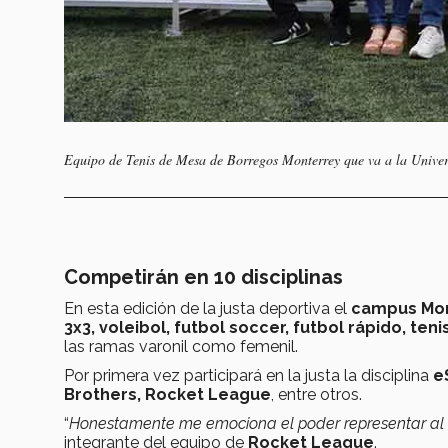
Equipo de Tenis de Mesa de Borregos Monterrey que va a la Unive
Competirán en 10 disciplinas
En esta edición de la justa deportiva el
campus Mo
3x3, voleibol, futbol soccer, futbol rápido, ten
las ramas varonil como femenil.
Por primera vez participará en la justa la disciplina
e
Brothers, Rocket League
, entre otros.
“
Honestamente me emociona el poder representar al
integrante del equipo de
Rocket League
.