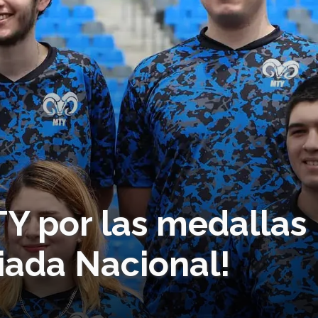
Y por las medallas
siada Nacional!