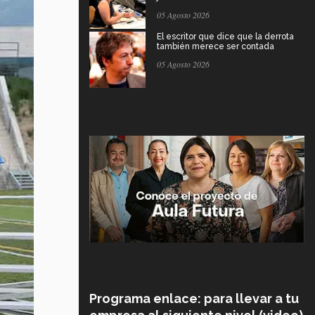
05 Agosto 2026
El escritor que dice que la derrota
también merece ser contada
05 Agosto 2026
Programa enlace: para llevar a tu