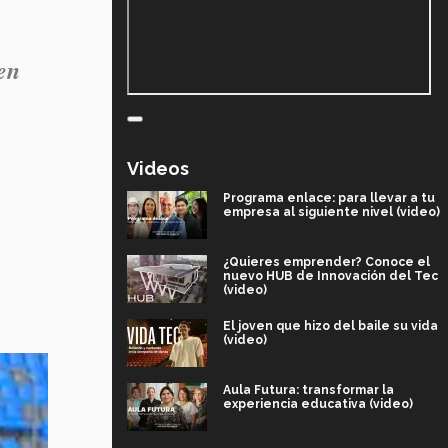
 en
Videos
Programa enlace: para llevar a tu
empresa al siguiente nivel (video)
¿Quieres emprender? Conoce el
nuevo HUB de Innovación del Tec
(video)
El joven que hizo del baile su vida
(video)
Aula Futura: transformar la
experiencia educativa (video)