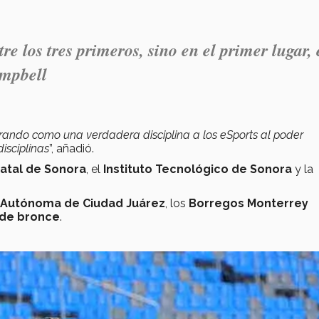
re los tres primeros, sino en el primer lugar,
ampbell
erando como una verdadera disciplina a los eSports al poder
disciplinas
”, añadió.
tatal de Sonora
, el
Instituto Tecnológico de Sonora
y la
 Autónoma de Ciudad Juárez
, los
Borregos Monterrey
0 de bronce
.