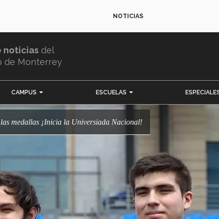
NOTICIAS
e noticias
del
o de Monterrey
CAMPUS
ESCUELAS
ESPECIALE
las medallas ¡Inicia la Universiada Nacional!