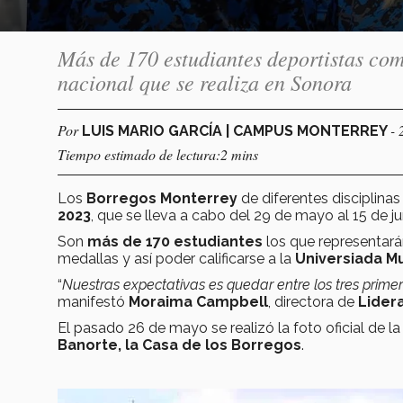
Más de 170 estudiantes deportistas co
nacional que se realiza en Sonora
Por
- 
LUIS MARIO GARCÍA | CAMPUS MONTERREY
Tiempo estimado de lectura:2 mins
Los
Borregos Monterrey
de diferentes disciplinas
2023
, que se lleva a cabo del 29 de mayo al 15 de j
Son
más de 170 estudiantes
los que representará
medallas y así poder calificarse a la
Universiada M
“
Nuestras expectativas es quedar entre los tres primer
manifestó
Moraima Campbell
, directora de
Lidera
El pasado 26 de mayo se realizó la foto oficial de la
Banorte, la Casa de los Borregos
.