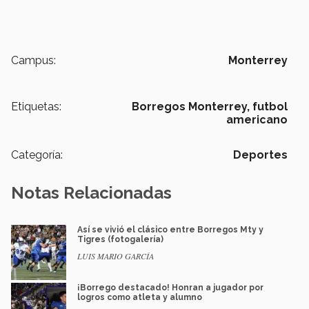
Campus:
Monterrey
Etiquetas:
Borregos Monterrey,
futbol
americano
Categoría:
Deportes
Notas Relacionadas
Así se vivió el clásico entre Borregos Mty y
Tigres (fotogalería)
LUIS MARIO GARCÍA
¡Borrego destacado! Honran a jugador por
logros como atleta y alumno