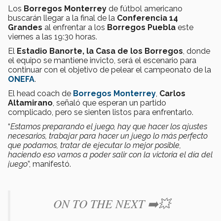
Los
Borregos Monterrey
de fútbol americano
buscarán llegar a la final de la
Conferencia 14
Grandes
al enfrentar a los
Borregos Puebla
este
viernes a las 19:30 horas.
El
Estadio Banorte, la Casa de los Borregos
, donde
el equipo se mantiene invicto, será el escenario para
continuar con el objetivo de pelear el campeonato de la
ONEFA
.
El head coach de
Borregos Monterrey
,
Carlos
Altamirano
, señaló que esperan un partido
complicado, pero se sienten listos para enfrentarlo.
“
Estamos preparando el juego, hay que hacer los ajustes
necesarios, trabajar para hacer un juego lo más perfecto
que podamos, tratar de ejecutar lo mejor posible,
haciendo eso vamos a poder salir con la victoria el día del
juego
”, manifestó.
ON TO THE NEXT ➡️💥