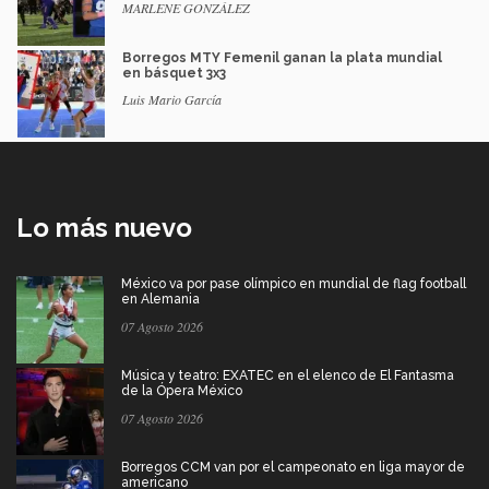
MARLENE GONZÁLEZ
Borregos MTY Femenil ganan la plata mundial
en básquet 3x3
Luis Mario García
Lo más nuevo
México va por pase olímpico en mundial de flag football
en Alemania
07 Agosto 2026
Música y teatro: EXATEC en el elenco de El Fantasma
de la Ópera México
07 Agosto 2026
Borregos CCM van por el campeonato en liga mayor de
americano