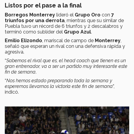
Listos por el pase a la final
Borregos Monterrey
lideró el
Grupo Oro
con
7
triunfos por una derrota
, mientras que su similar de
Puebla tuvo un récord de 6 triunfos y 2 descalabros y
terminó como sublíder del
Grupo Azul
.
Emilio Elizondo
, mariscal de campo de
Monterrey
,
señaló que esperan un rival con una defensiva rápida y
agresiva.
“
Sabemos el rival que es, el head coach que tienen es un
gran entrenador, va a ser un partido muy interesante este
fin de semana
.
“
Nos hemos estado preparando toda la semana y
esperemos llevarnos la victoria este fin de semana
”,
indicó.