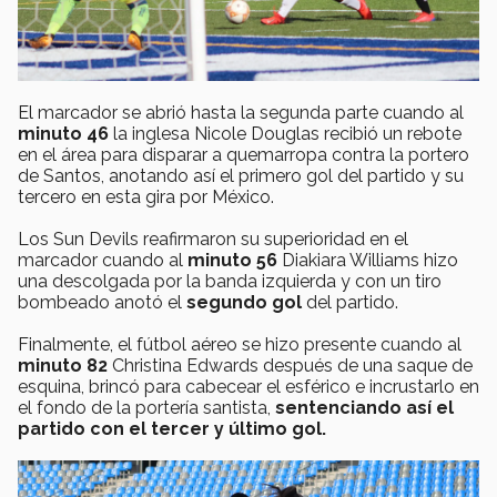
El marcador se abrió hasta la segunda parte cuando al
minuto 46
la inglesa Nicole Douglas recibió un rebote
en el área para disparar a quemarropa contra la portero
de Santos, anotando así el primero gol del partido y su
tercero en esta gira por México.
Los Sun Devils reafirmaron su superioridad en el
marcador cuando al
minuto 56
Diakiara Williams hizo
una descolgada por la banda izquierda y con un tiro
bombeado anotó el
segundo gol
del partido.
Finalmente, el fútbol aéreo se hizo presente cuando al
minuto 82
Christina Edwards después de una saque de
esquina, brincó para cabecear el esférico e incrustarlo en
el fondo de la portería santista,
sentenciando así el
partido con el tercer y último gol.