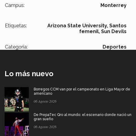
Campus:
Monterrey
Etiquetas:
Arizona State University,
Santos
femenil,
Sun Devils
Categoría:
Deportes
Lo más nuevo
Borregos CCM van por el campeonato en Liga Mayor de
americano
06 Agosto 2026
De PrepaTec Qro al mundo: el escenario donde nació un
gran sueño
06 Agosto 2026