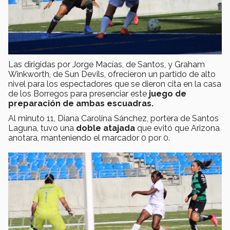
Las dirigidas por Jorge Macías, de Santos, y Graham
Winkworth, de Sun Devils, ofrecieron un partido de alto
nivel para los espectadores que se dieron cita en la casa
de los Borregos para presenciar este
juego de
preparación de ambas escuadras.
Al minuto 11, Diana Carolina Sánchez, portera de Santos
Laguna, tuvo una
doble atajada
que evitó que Arizona
anotara, manteniendo el marcador 0 por 0.