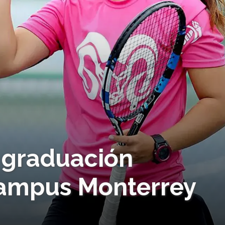
: graduación
campus Monterrey