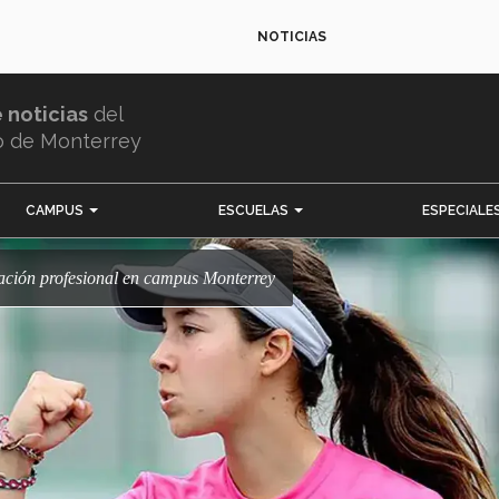
NOTICIAS
e noticias
del
o de Monterrey
CAMPUS
ESCUELAS
ESPECIALE
duación profesional en campus Monterrey