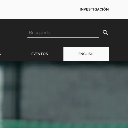
INVESTIGACIÓN
search
S
EVENTOS
ENGLISH