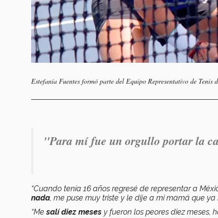
Estefanía Fuentes formó parte del Equipo Representativo de Tenis 
"Para mí fue un orgullo portar la 
“Cuando tenía 16 años regresé de representar a Méx
nada
, me puse muy triste y le dije a mi mamá que ya
“Me
salí diez meses
y fueron los peores diez meses, h