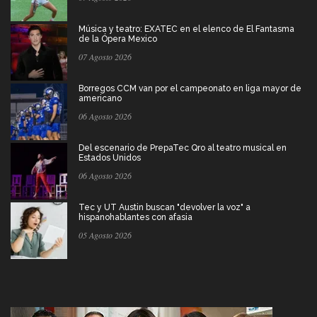
Música y teatro: EXATEC en el elenco de El Fantasma
de la Ópera Mexico
07 Agosto 2026
Borregos CCM van por el campeonato en liga mayor de
americano
06 Agosto 2026
Del escenario de PrepaTec Qro al teatro musical en
Estados Unidos
06 Agosto 2026
Tec y UT Austin buscan "devolver la voz" a
hispanohablantes con afasia
05 Agosto 2026