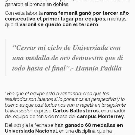
ganaron el bronce en dobles.
Con esta labor, la
rama femenil ganó por tercer año
consecutivo el primer lugar por equipos
, mientras
que el
varonil se quedó con el tercero
.
"Cerrar mi ciclo de Universiada con
una medalla de oro demuestra que di
todo hasta el final".- Hannia Padilla
“
Veo que el equipo está avanzando, creo que los
resultados son buenos si lo ponemos en perspectiva y lo
bueno es que casi todos nos van a repetir en la siguiente
Universiada
”, expresó
Carlos Ballesteros
, entrenador
del equipo de tenis de mesa del
campus Monterrey
.
Del 2013 a la fecha se
han ganado 68 medallas en
Universiada Nacional
, en una disciplina que ha