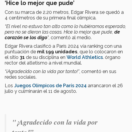
‘Hice lo mejor que pude’
Con su marca de 2.20 metros, Edgar Rivera se quedó a
4 centímetros de su primera final olímpica.
“El nivel no estuvo tan alto como lo hubiéramos esperado,
pero no se dieron las cosas. Hice lo mejor que pude,
de
corazón se los digo
”
, comentó al medio.
Edgar Rivera clasificó a París 2024 vía ranking con una
puntuación de
mil 199 unidades
, que lo colocaron en
el sitio
31
de su disciplina en
World Athletics
. órgano
rector del atletismo a nivel mundial.
“¡Agradecido con la vida por tanto!”
, comentó en sus
redes sociales.
Los
Juegos Olímpicos de París 2024
arrancaron el 26
julio y culminarán el 11 de agosto.
"¡Agradecido con la vida por
tanto!”.