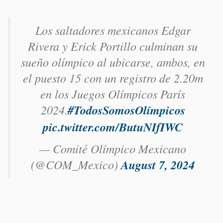
Los saltadores mexicanos Edgar
Rivera y Erick Portillo culminan su
sueño olímpico al ubicarse, ambos, en
el puesto 15 con un registro de 2.20m
en los Juegos Olímpicos París
2024.
#TodosSomosOlímpicos
pic.twitter.com/ButuNIfIWC
— Comité Olímpico Mexicano
(@COM_Mexico)
August 7, 2024