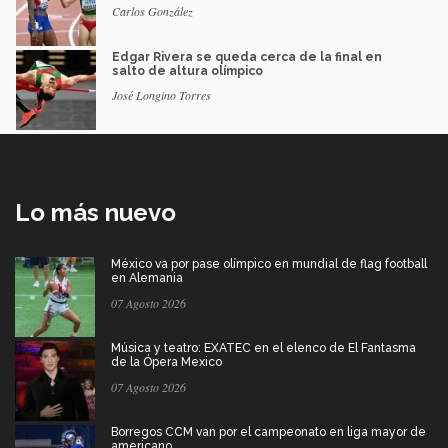
Carlos González
Edgar Rivera se queda cerca de la final en
salto de altura olímpico
José Longino Torres
Lo más nuevo
México va por pase olímpico en mundial de flag football
en Alemania
07 Agosto 2026
Música y teatro: EXATEC en el elenco de El Fantasma
de la Ópera Mexico
07 Agosto 2026
Borregos CCM van por el campeonato en liga mayor de
americano