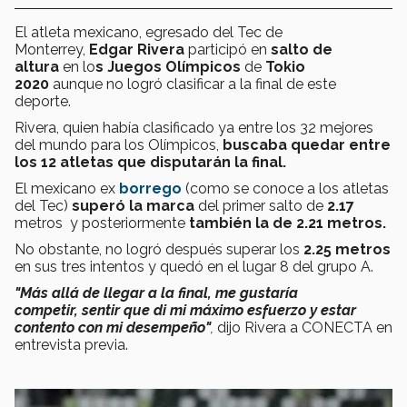
El atleta mexicano, egresado del Tec de
Monterrey,
Edgar Rivera
participó en
salto de
altura
en lo
s Juegos Olímpicos
de
Tokio
2020
aunque no logró clasificar a la final de este
deporte.
Rivera, quien había clasificado ya entre los 32 mejores
del mundo para los Olímpicos,
buscaba quedar entre
los 12 atletas que disputarán la final.
El mexicano ex
borrego
(como se conoce a los atletas
del Tec)
superó la marca
del primer salto de
2.17
metros y posteriormente
también la de 2.21 metros.
No obstante, no logró después superar los
2.25 metros
en sus tres intentos y quedó en el lugar 8 del grupo A.
"Más allá de llegar a la final, me gustaría
competir, sentir que di mi máximo esfuerzo y estar
contento con mi desempeño"
,
dijo Rivera a CONECTA en
entrevista previa.