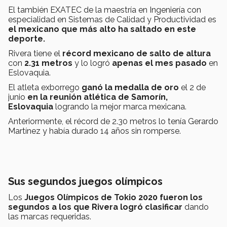
El también EXATEC de la maestría en Ingeniería con
especialidad en Sistemas de Calidad y Productividad es
el mexicano que más alto ha saltado en este
deporte.
Rivera tiene el
récord mexicano de salto de altura
con
2.31
metros
y lo logró
apenas el mes pasado
en
Eslovaquia.
El atleta exborrego
ganó la medalla de oro
el 2 de
junio
en la reunión atlética de Samorín,
Eslovaquia
logrando la mejor marca mexicana.
Anteriormente, el récord de 2.30 metros lo tenía Gerardo
Martínez y había durado 14 años sin romperse.
Sus segundos juegos olímpicos
Los
Juegos Olímpicos de Tokio 2020 fueron los
segundos a los que Rivera logró clasificar
dando
las marcas requeridas.