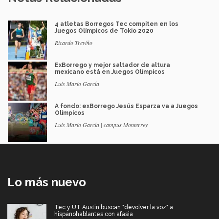
4 atletas Borregos Tec compiten en los
Juegos Olímpicos de Tokio 2020
Ricardo Treviño
ExBorrego y mejor saltador de altura
mexicano está en Juegos Olímpicos
Luis Mario García
A fondo: exBorrego Jesús Esparza va a Juegos
Olímpicos
Luis Mario García | campus Monterrey
Lo más nuevo
Tec y UT Austin buscan "devolver la voz" a
hispanohablantes con afasia