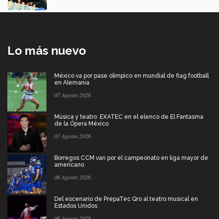
Lo más nuevo
México va por pase olímpico en mundial de flag football
en Alemania
07 Agosto 2026
Música y teatro: EXATEC en el elenco de El Fantasma
de la Ópera México
07 Agosto 2026
Borregos CCM van por el campeonato en liga mayor de
americano
06 Agosto 2026
Del escenario de PrepaTec Qro al teatro musical en
Estados Unidos
06 Agosto 2026