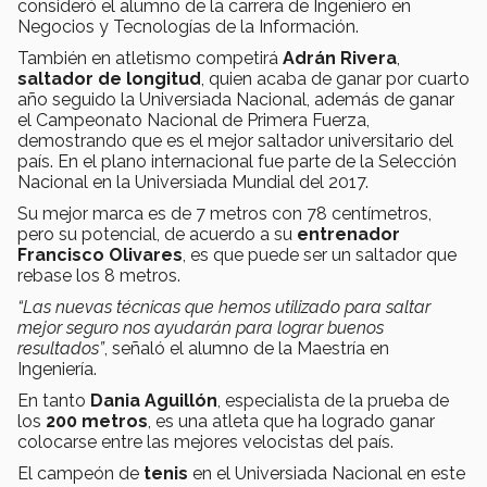
consideró el alumno de la carrera de Ingeniero en
Negocios y Tecnologías de la Información.
También en atletismo competirá
Adrán Rivera
,
saltador de longitud
, quien acaba de ganar por cuarto
año seguido la Universiada Nacional, además de ganar
el Campeonato Nacional de Primera Fuerza,
demostrando que es el mejor saltador universitario del
país. En el plano internacional fue parte de la Selección
Nacional en la Universiada Mundial del 2017.
Su mejor marca es de 7 metros con 78 centímetros,
pero su potencial, de acuerdo a su
entrenador
Francisco Olivares
, es que puede ser un saltador que
rebase los 8 metros.
“Las nuevas técnicas que hemos utilizado para saltar
mejor seguro nos ayudarán para lograr buenos
resultados”
, señaló el alumno de la Maestría en
Ingeniería.
En tanto
Dania Aguillón
, especialista de la prueba de
los
200 metros
, es una atleta que ha logrado ganar
colocarse entre las mejores velocistas del país.
El campeón de
tenis
en el Universiada Nacional en este