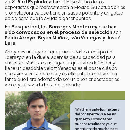
2018
Iñaki Espíndola
también será uno de los
deportistas que representarán a México. Su actuación es
prometedora ya que tiene un saque potente y un golpe
de derecha que le ayuda a ganar puntos.
En
Basquetbol
, los
Borregos Monterrey
que
han
sido convocados en el proceso de selección
son
Paulo Arroyo, Bryan Muñoz, Iván Venegas y Josué
Lara
.
Arroyo es un jugador que puede darle al equipo un
liderazgo en la duela, además de su capacidad para
encestar; Muñoz es un jugador que sabe defender y
tiene un desdoble veloz; Venegas es el poste clásico
que ayuda en la defensa y es eficiente bajo el aro; en
tanto que Lara además de ser un buen encestador, es
veloz y eficaz a la hora de defender.