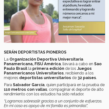
SERÁN DEPORTISTAS PIONEROS
La
Organización Deportiva Universitaria
Panamericana, FISU América
, llevará a cabo en
Sao
Paulo Brasil
la
primera edición
de los
Juegos
Panamericanos Universitarios
, recibiendo a los
mejores
deportistas universitarios
de
32 países
.
Para
Salvador García
, quien participará en la prueba de
110 metros con vallas
, compaginar el deporte de alto
rendimiento con los estudios ha sido retador.
“Logramos sobresalir gracias a un conjunto de esfuerzos.
En mi caso es apoyo de mi familia es primordial”,