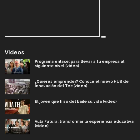
Videos
Programa enlace: para llevar a tu empresa al
siguiente nivel (video)
¿Quieres emprender? Conoce el nuevo HUB de
Innovación del Tec (video)
El joven que hizo del baile su vida (video)
Aula Futura: transformar la experiencia educativa
(video)