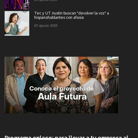
Tec y UT Austin buscan "devolver la voz" a
hispanohablantes con afasia
05 Agosto 2026
Programa enlace: para llevar a tu empresa al