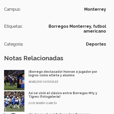
Campus:
Monterrey
Etiquetas:
Borregos Monterrey,
futbol
americano
Categoría:
Deportes
Notas Relacionadas
¡Borrego destacado! Honran a jugador por
logros como atleta y alumno
MARLENE GONZÁLEZ
Así se vivió el clásico entre Borregos Mty y
Tigres (fotogalería)
LUIS MARIO GARCÍA