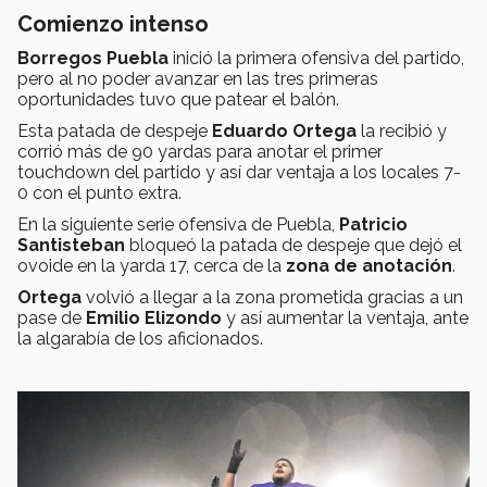
Comienzo intenso
Borregos Puebla
inició la primera ofensiva del partido,
pero al no poder avanzar en las tres primeras
oportunidades tuvo que patear el balón.
Esta patada de despeje
Eduardo Ortega
la recibió y
corrió más de 90 yardas para anotar el primer
touchdown del partido y así dar ventaja a los locales 7-
0 con el punto extra.
En la siguiente serie ofensiva de Puebla,
Patricio
Santisteban
bloqueó la patada de despeje que dejó el
ovoide en la yarda 17, cerca de la
zona de anotación
.
Ortega
volvió a llegar a la zona prometida gracias a un
pase de
Emilio Elizondo
y así aumentar la ventaja, ante
la algarabía de los aficionados.