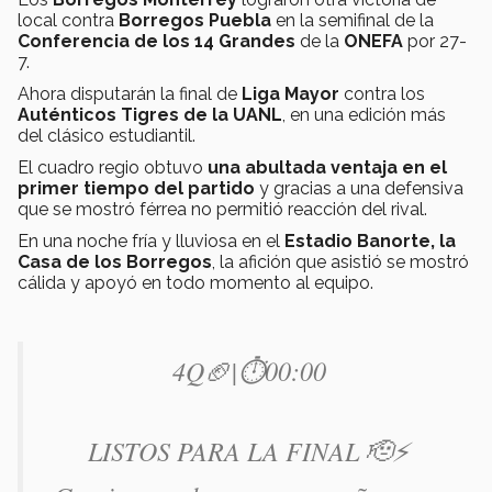
local contra
Borregos Puebla
en la semifinal de la
Conferencia de los 14 Grandes
de la
ONEFA
por 27-
7.
Ahora disputarán la final de
Liga Mayor
contra los
Auténticos Tigres de la UANL
, en una edición más
del clásico estudiantil.
El cuadro regio obtuvo
una abultada ventaja en el
primer tiempo del partido
y gracias a una defensiva
que se mostró férrea no permitió reacción del rival.
En una noche fría y lluviosa en el
Estadio Banorte, la
Casa de los Borregos
, la afición que asistió se mostró
cálida y apoyó en todo momento al equipo.
4Q🏈|⏱️00:00
LISTOS PARA LA FINAL 🫡⚡️