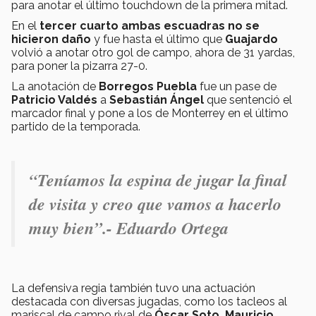
para anotar el último touchdown de la primera mitad.
En el
tercer cuarto ambas escuadras no se
hicieron daño
y fue hasta el último que
Guajardo
volvió a anotar otro gol de campo, ahora de 31 yardas,
para poner la pizarra 27-0.
La anotación de
Borregos Puebla
fue un pase de
Patricio Valdés
a
Sebastián Ángel
que sentenció el
marcador final y pone a los de Monterrey en el último
partido de la temporada.
“Teníamos la espina de jugar la final
de visita y creo que vamos a hacerlo
muy bien”.- Eduardo Ortega
La defensiva regia también tuvo una actuación
destacada con diversas jugadas, como los tacleos al
mariscal de campo rival de
Óscar Soto, Mauricio