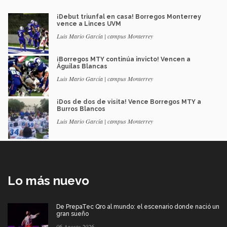
¡Debut triunfal en casa! Borregos Monterrey
vence a Linces UVM
Luis Mario García | campus Monterrey
¡Borregos MTY continúa invicto! Vencen a
Águilas Blancas
Luis Mario García | campus Monterrey
¡Dos de dos de visita! Vence Borregos MTY a
Burros Blancos
Luis Mario García | campus Monterrey
Lo más nuevo
De PrepaTec Qro al mundo: el escenario donde nació un
gran sueño
06 Agosto 2026