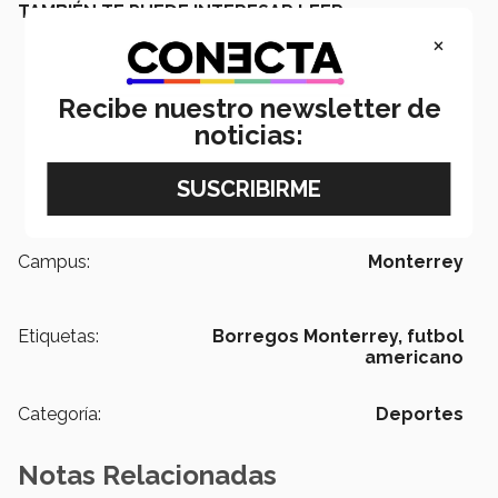
TAMBIÉN TE PUEDE INTERESAR LEER:
×
Recibe nuestro newsletter de
noticias:
Campus:
Monterrey
Etiquetas:
Borregos Monterrey,
futbol
americano
Categoría:
Deportes
Notas Relacionadas