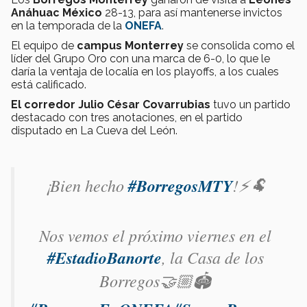
Anáhuac México
28-13, para así mantenerse invictos
en la temporada de la
ONEFA
.
El equipo de
campus Monterrey
se consolida como el
líder del Grupo Oro con una marca de 6-0, lo que le
daría la ventaja de localía en los playoffs, a los cuales
está calificado.
El corredor Julio César Covarrubias
tuvo un partido
destacado con tres anotaciones, en el partido
disputado en La Cueva del León.
¡Bien hecho
#BorregosMTY
!⚡️🐏
Nos vemos el próximo viernes en el
#EstadioBanorte
, la Casa de los
Borregos🤝🏼🏟