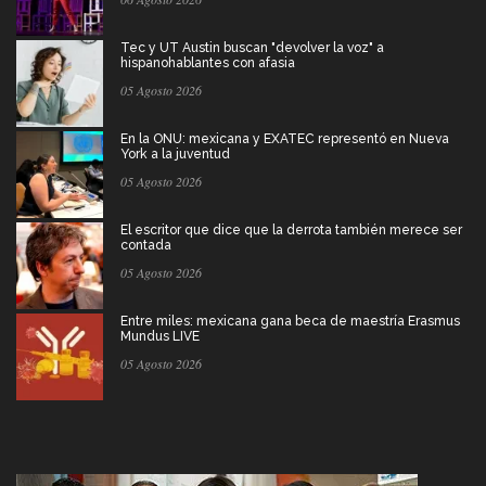
Tec y UT Austin buscan "devolver la voz" a
hispanohablantes con afasia
05 Agosto 2026
En la ONU: mexicana y EXATEC representó en Nueva
York a la juventud
05 Agosto 2026
El escritor que dice que la derrota también merece ser
contada
05 Agosto 2026
Entre miles: mexicana gana beca de maestría Erasmus
Mundus LIVE
05 Agosto 2026