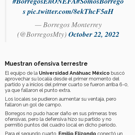
#BorregosEnONEFA
#SomosBorrego
s
pic.twitter.com/8ekThcF5aH
— Borregos Monterrey
(@BorregosMty)
October 22, 2022
Muestran ofensiva terrestre
El equipo de la
Universidad Anáhuac México
buscó
aprovechar su localía desde el primer momento del
partido y a inicios del primer cuarto se fueron arriba 6-0,
ya que fallaron el punto extra.
Los locales se pudieron aumentar su ventaja, pero
fallaron un gol de campo.
Borregos no pudo hacer daño en sus primeras tres
ofensivas, pero la defensiva hizo su partido y no
permitió puntos del cuadro local en dicho periodo.
Para el segundo cuarto,
Emilio Elizondo
conectó un