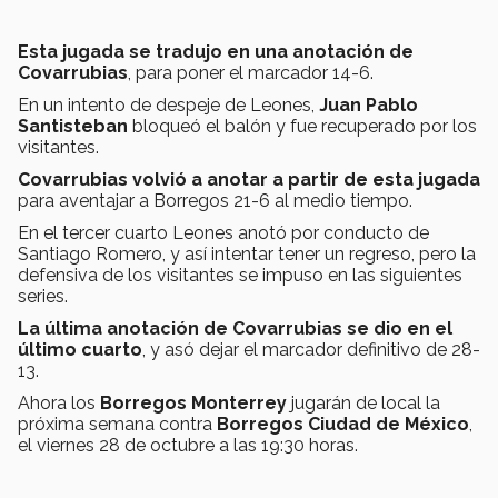
Esta jugada se tradujo en una anotación de
Covarrubias
, para poner el marcador 14-6.
En un intento de despeje de Leones,
Juan Pablo
Santisteban
bloqueó el balón y fue recuperado por los
visitantes.
Covarrubias volvió a anotar a partir de esta jugada
para aventajar a Borregos 21-6 al medio tiempo.
En el tercer cuarto Leones anotó por conducto de
Santiago Romero, y así intentar tener un regreso, pero la
defensiva de los visitantes se impuso en las siguientes
series.
La última anotación de Covarrubias se dio en el
último cuarto
, y asó dejar el marcador definitivo de 28-
13.
Ahora los
Borregos Monterrey
jugarán de local la
próxima semana contra
Borregos Ciudad de México
,
el viernes 28 de octubre a las 19:30 horas.