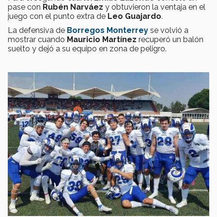
pase con
Rubén Narváez
y obtuvieron la ventaja en el
juego con el punto extra de
Leo Guajardo
.
La defensiva de
Borregos Monterrey
se volvió a
mostrar cuando
Mauricio Martínez
recuperó un balón
suelto y dejó a su equipo en zona de peligro.