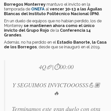
Borregos Monterrey
mantuvo el invicto en la
temporada de
ONEFA
al
vencer 30-13 a las Águilas
Blancas del Instituto Politécnico Nacional (IPN)
.
En un duelo de equipos que no habían perdido, los de
Monterrey
se mantienen ahora como el único
invicto del Grupo Rojo
de la
Conferencia 14
Grandes
.
Además, no ha perdido en el
Estadio Banorte, la Casa
de los Borregos
, desde que se inauguró en el 2019.
4Q🏈|⏱️00:00
Y SEGUIMOS INVICTOOOSSS💪🏽
🔥
Terminamos este gran duelo con otra