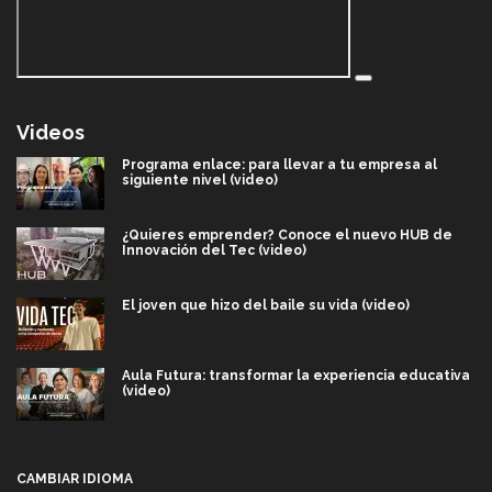
Videos
Programa enlace: para llevar a tu empresa al
siguiente nivel (video)
¿Quieres emprender? Conoce el nuevo HUB de
Innovación del Tec (video)
El joven que hizo del baile su vida (video)
Aula Futura: transformar la experiencia educativa
(video)
Más que un festival cultural: así es la magia de
VIBRART 2026 (video)
CAMBIAR IDIOMA