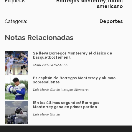
Etiquetas:
Borregos Monterrey,
futbol
americano
Categoría:
Deportes
Notas Relacionadas
Se lleva Borregos Monterrey el clásico de
básquetbol femenil
MARLENE GONZÁLEZ
Es capitán de Borregos Monterrey y alumno
sobresaliente
Luis Mario García | campus Monterrey
¡En los últimos segundos! Borregos
Monterrey gana en primer partido
Luis Mario García