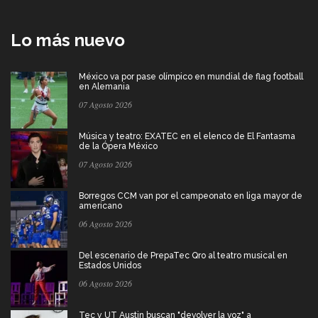
Lo más nuevo
México va por pase olímpico en mundial de flag football
en Alemania
07 Agosto 2026
Música y teatro: EXATEC en el elenco de El Fantasma
de la Ópera México
07 Agosto 2026
Borregos CCM van por el campeonato en liga mayor de
americano
06 Agosto 2026
Del escenario de PrepaTec Qro al teatro musical en
Estados Unidos
06 Agosto 2026
Tec y UT Austin buscan "devolver la voz" a