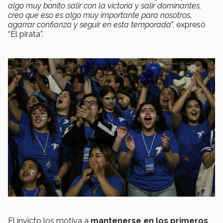
algo muy bonito salir con la victoria y salir dominantes,
creo que eso es algo muy importante para nosotros,
agarrar confianza y seguir en esta temporada
”, expresó
“El pirata”.
El invicto los motiva a
mantenerse en los primeros