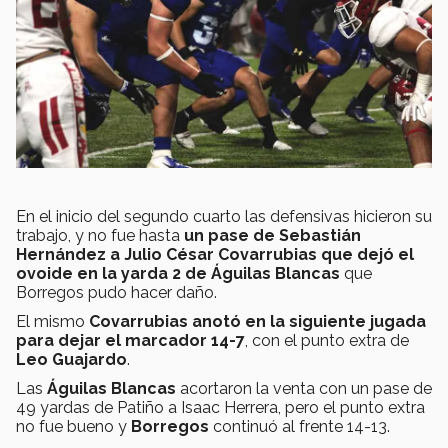
En el inicio del segundo cuarto las defensivas hicieron su
trabajo, y no fue hasta
un pase de Sebastián
Hernández a Julio César Covarrubias que dejó el
ovoide en la yarda 2 de Águilas Blancas
que
Borregos pudo hacer daño.
El mismo
Covarrubias anotó en la siguiente jugada
para dejar el marcador 14-7
, con el punto extra de
Leo Guajardo
.
Las
Águilas Blancas
acortaron la venta con un pase de
49 yardas de Patiño a Isaac Herrera, pero el punto extra
no fue bueno y
Borregos
continuó al frente 14-13.