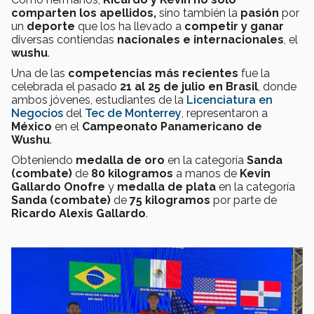
comparten los apellidos,
sino también la
pasión
por
un
deporte
que los ha llevado a
competir y ganar
diversas contiendas
nacionales e internacionales
, el
wushu
.
Una de las
competencias más recientes
fue la
celebrada el pasado
21 al 25 de julio en Brasil
, donde
ambos jóvenes, estudiantes de la
Licenciatura en
Negocios
del
Tec de Monterrey
, representaron a
México
en el
Campeonato Panamericano de
Wushu
.
Obteniendo
medalla de oro
en la categoría
Sanda
(combate)
de
80 kilogramos
a manos de
Kevin
Gallardo Onofre
y
medalla de plata
en la categoría
Sanda (combate)
de
75 kilogramos
por parte de
Ricardo Alexis Gallardo
.