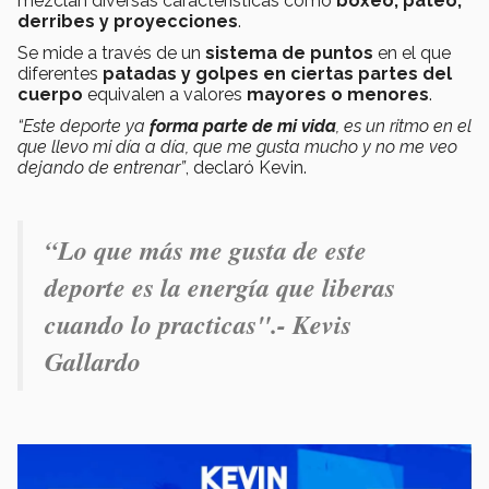
mezclan diversas características como
boxeo, pateo,
derribes y proyecciones
.
Se mide a través de un
sistema de puntos
en el que
diferentes
patadas y golpes en ciertas partes del
cuerpo
equivalen a valores
mayores o menores
.
“Este deporte ya
forma parte de mi vida
, es un ritmo en el
que llevo mi día a día, que me gusta mucho y no me veo
dejando de entrenar”
, declaró Kevin.
“Lo que más me gusta de este
deporte es la energía que liberas
cuando lo practicas".- Kevis
Gallardo