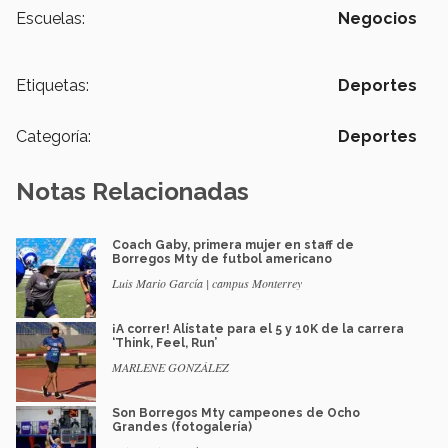
Escuelas:
Negocios
Etiquetas:
Deportes
Categoría:
Deportes
Notas Relacionadas
Coach Gaby, primera mujer en staff de
Borregos Mty de futbol americano
Luis Mario García | campus Monterrey
¡A correr! Alístate para el 5 y 10K de la carrera
‘Think, Feel, Run’
MARLENE GONZÁLEZ
Son Borregos Mty campeones de Ocho
Grandes (fotogalería)