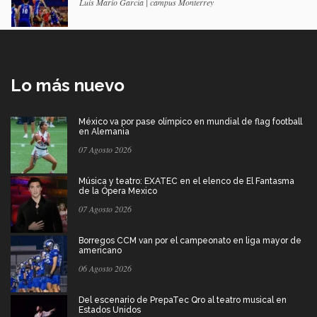
Luis Mario García | campus Monterrey
Lo más nuevo
México va por pase olímpico en mundial de flag football
en Alemania
07 Agosto 2026
Música y teatro: EXATEC en el elenco de El Fantasma
de la Ópera Mexico
07 Agosto 2026
Borregos CCM van por el campeonato en liga mayor de
americano
06 Agosto 2026
Del escenario de PrepaTec Qro al teatro musical en
Estados Unidos