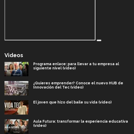
Videos
Programa enlace: para llevar a tu empresa al
siguiente nivel (video)
¿Quieres emprender? Conoce el nuevo HUB de
Innovación del Tec (video)
El joven que hizo del baile su vida (video)
Aula Futura: transformar la experiencia educativa
(video)