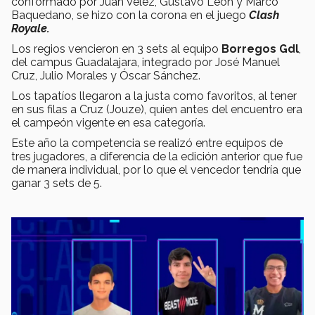
conformado por Juan Velez, Gustavo León y Marco
Baquedano, se hizo con la corona en el juego
Clash
Royale.
Los regios vencieron en 3 sets al equipo
Borregos Gdl
,
del campus Guadalajara, integrado por José Manuel
Cruz, Julio Morales y Óscar Sánchez.
Los tapatíos llegaron a la justa como favoritos, al tener
en sus filas a Cruz (Jouze), quien antes del encuentro era
el campeón vigente en esa categoría.
Este año la competencia se realizó entre equipos de
tres jugadores, a diferencia de la edición anterior que fue
de manera individual, por lo que el vencedor tendría que
ganar 3 sets de 5.