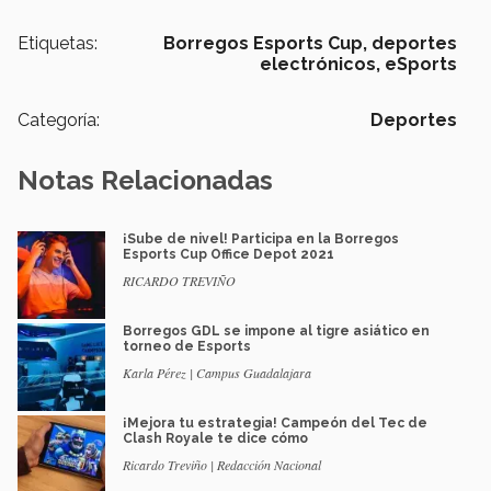
Etiquetas:
Borregos Esports Cup,
deportes
electrónicos,
eSports
Categoría:
Deportes
Notas Relacionadas
¡Sube de nivel! Participa en la Borregos
Esports Cup Office Depot 2021
RICARDO TREVIÑO
Borregos GDL se impone al tigre asiático en
torneo de Esports
Karla Pérez | Campus Guadalajara
¡Mejora tu estrategia! Campeón del Tec de
Clash Royale te dice cómo
Ricardo Treviño | Redacción Nacional