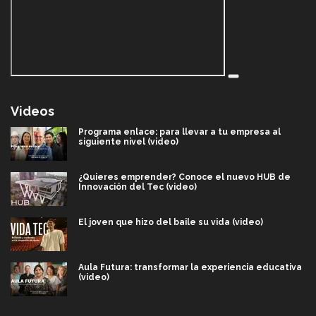
Videos
Programa enlace: para llevar a tu empresa al
siguiente nivel (video)
¿Quieres emprender? Conoce el nuevo HUB de
Innovación del Tec (video)
El joven que hizo del baile su vida (video)
Aula Futura: transformar la experiencia educativa
(video)
Más que un festival cultural: así es la magia de