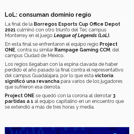
LoL: consuman dominio regio
La final de la
Borregos Esports Cup Office Depot
2021
culminó con otro triunfo del Tec campus
Monterrey en el juego
League of Legends (LoL).
En esta final se enfrentaron el equipo regio
Project
ONE
, contra su similar
Rampage Gaming CCM
, del
campus Ciudad de México.
Los regios llegaban con la espina clavada de haber
perdido el año pasado la final contra el representativo
del campus Guadalajara, por lo que esta
victoria
significó una
revancha
para varios de los jugadores
que sufrieron esa derrota.
Project ONE
se quedó con la corona al derrotar
3
partidas a 1
al equipo capitalino en un encuentro que
se extendió a más de tres horas y media.