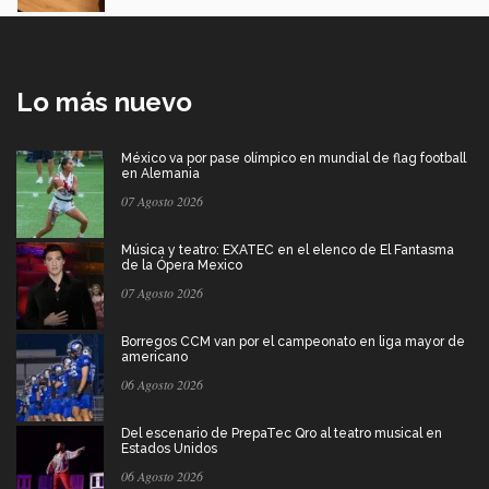
Lo más nuevo
México va por pase olímpico en mundial de flag football
en Alemania
07 Agosto 2026
Música y teatro: EXATEC en el elenco de El Fantasma
de la Ópera Mexico
07 Agosto 2026
Borregos CCM van por el campeonato en liga mayor de
americano
06 Agosto 2026
Del escenario de PrepaTec Qro al teatro musical en
Estados Unidos
06 Agosto 2026