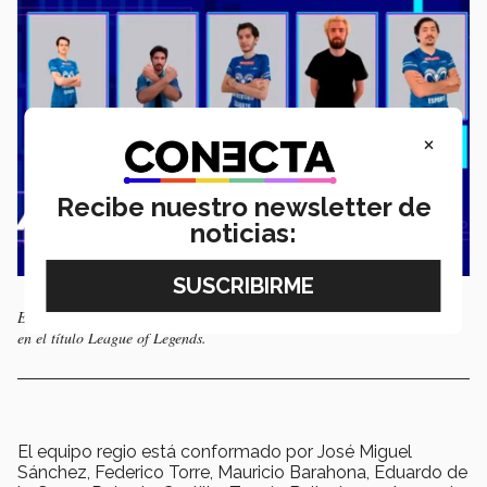
×
Recibe nuestro newsletter de
noticias:
El equipo Project ONE del Tec campus Monterrey es el nuevo campeón
en el título League of Legends.
El equipo regio está conformado por José Miguel
Sánchez, Federico Torre, Mauricio Barahona, Eduardo de