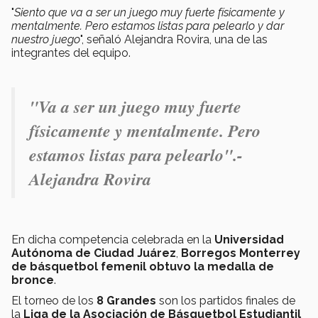
"
Siento que va a ser un juego muy fuerte físicamente y
mentalmente. Pero estamos listas para pelearlo y dar
nuestro juego
", señaló Alejandra Rovira, una de las
integrantes del equipo.
"V
a a ser un juego muy fuerte
físicamente y mentalmente. Pero
estamos listas para pelearlo".-
Alejandra Rovira
En dicha competencia celebrada en la
Universidad
Autónoma de Ciudad Juárez
,
Borregos Monterrey
de básquetbol femenil obtuvo la medalla de
bronce
.
El torneo de los
8 Grandes
son los partidos finales de
la
Liga de la Asociación de Básquetbol Estudiantil