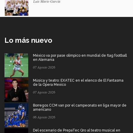
Luis Mario García
Lo más nuevo
México va por pase olímpico en mundial de flag football
en Alemania
07 Agosto 2026
Música y teatro: EXATEC en el elenco de El Fantasma
de la Ópera Mexico
07 Agosto 2026
Borregos CCM van por el campeonato en liga mayor de
americano
06 Agosto 2026
Del escenario de PrepaTec Qro al teatro musical en