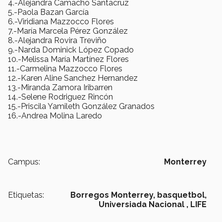
4.-Alejandra Camacho Santacruz
5.-Paola Bazan García
6.-Viridiana Mazzocco Flores
7.-María Marcela Pérez González
8.-Alejandra Rovira Treviño
9.-Narda Dominick López Copado
10.-Melissa María Martínez Flores
11.-Carmelina Mazzocco Flores
12.-Karen Aline Sanchez Hernandez
13.-Miranda Zamora Iribarren
14.-Selene Rodriguez Rincón
15.-Priscila Yamileth González Granados
16.-Andrea Molina Laredo
Campus:
Monterrey
Etiquetas:
Borregos Monterrey,
basquetbol,
Universiada Nacional ,
LIFE