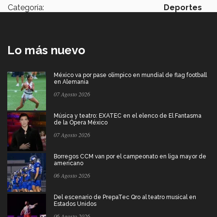
Categoría:
Deportes
Lo más nuevo
México va por pase olímpico en mundial de flag football
en Alemania
07 Agosto 2026
Música y teatro: EXATEC en el elenco de El Fantasma
de la Ópera México
07 Agosto 2026
Borregos CCM van por el campeonato en liga mayor de
americano
06 Agosto 2026
Del escenario de PrepaTec Qro al teatro musical en
Estados Unidos
06 Agosto 2026