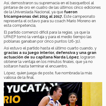
Así, demostraron su supremacía en el basquetbol al
pintarse de oro en cuatro de las últimos cinco ediciones
de la Universiada Nacional, ya que
fueron
tricampeonas del 2015 al 2017.
Este campeonato
representa el octavo para su coach Mario Moreno en
esta competencia,
El partido comenzó difícil para la regias, ya que la
UPAEP tomó la ventaja y para el medio tiempo las
poblanas ganaban por cinco puntos (26-31).
Así estuvo el partido hasta el último cuarto cuando, y
gracias a su juego interior, defensiva y una gran
actuación de su capitana
Narda López
, lograron
obtener la ventaja en los minutos finales, que ya no
soltaron hasta terminar el encuentro.
López, quien juega de poste, fue nombrada la más
valiosa de la final.