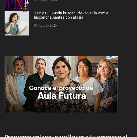
Tec y UT Austin buscan "devolver la voz" a
hispanohablantes con afasia
05 Agosto 2026
Programa enlace: para llevar a tu empresa al