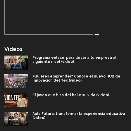
Videos
Programa enlace: para llevar a tu empresa al
siguiente nivel (video)
¿Quieres emprender? Conoce el nuevo HUB de
Innovación del Tec (video)
El joven que hizo del baile su vida (video)
Aula Futura: transformar la experiencia educativa
(video)