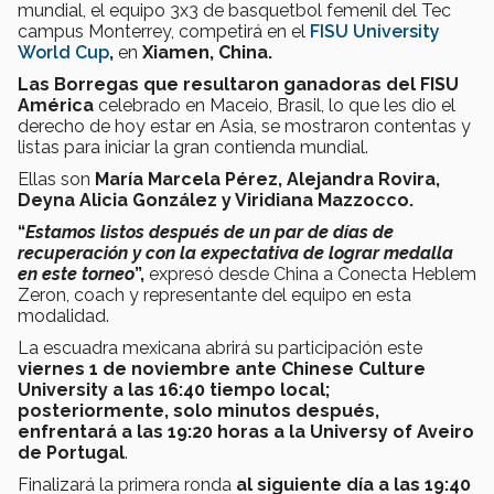
mundial, el equipo 3x3 de basquetbol femenil del Tec
campus Monterrey, competirá en
el
FISU University
World Cup
,
en
Xiamen, China.
Las Borregas que resultaron ganadoras del FISU
América
celebrado en Maceio, Brasil, lo que les dio el
derecho de hoy estar en Asia, se mostraron contentas y
listas para iniciar la gran contienda mundial.
Ellas son
María Marcela Pérez, Alejandra Rovira,
Deyna Alicia González y Viridiana Mazzocco.
“
Estamos listos después de un par de días de
recuperación y con la expectativa de lograr medalla
en este torneo
”,
expresó desde China a Conecta Heblem
Zeron, coach y representante del equipo en esta
modalidad.
La escuadra mexicana abrirá su participación este
viernes 1 de noviembre ante Chinese Culture
University a las 16:40 tiempo local;
posteriormente, solo minutos después,
enfrentará a las 19:20 horas a la Universy of Aveiro
de Portugal
.
Finalizará la primera ronda
al siguiente día a las 19:40