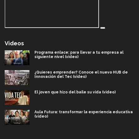
Videos
Programa enlace: para llevar a tu empresa al
siguiente nivel (video)
¿Quieres emprender? Conoce el nuevo HUB de
Innovación del Tec (video)
El joven que hizo del baile su vida (video)
Aula Futura: transformar la experiencia educativa
(video)
Más que un festival cultural: así es la magia de
VIBRART 2026 (video)