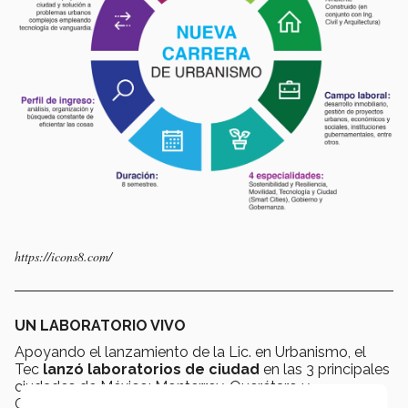
https://icons8.com/
UN LABORATORIO VIVO
Apoyando el lanzamiento de la Lic. en Urbanismo, el
Tec
lanzó laboratorios de ciudad
en las 3 principales
ciudades de México; Monterrey, Querétaro y
Guadalajara.