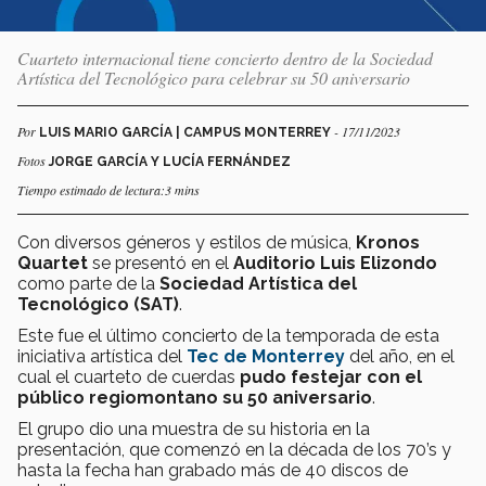
Cuarteto internacional tiene concierto dentro de la Sociedad
Artística del Tecnológico para celebrar su 50 aniversario
Por
- 17/11/2023
LUIS MARIO GARCÍA | CAMPUS MONTERREY
Fotos
JORGE GARCÍA Y LUCÍA FERNÁNDEZ
Tiempo estimado de lectura:3 mins
Con diversos géneros y estilos de música,
Kronos
Quartet
se presentó en el
Auditorio Luis Elizondo
como parte de la
Sociedad Artística del
Tecnológico (SAT)
.
Este fue el último concierto de la temporada de esta
iniciativa artística del
Tec de Monterrey
del año, en el
cual el cuarteto de cuerdas
pudo festejar con el
público regiomontano su 50 aniversario
.
El grupo dio una muestra de su historia en la
presentación, que comenzó en la década de los 70’s y
hasta la fecha han grabado más de 40 discos de