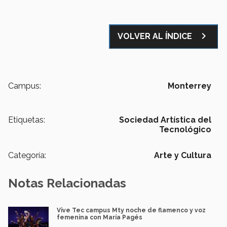
navigate_next
VOLVER AL ÍNDICE
Campus:
Monterrey
Etiquetas:
Sociedad Artística del
Tecnológico
Categoría:
Arte y Cultura
Notas Relacionadas
Vive Tec campus Mty noche de flamenco y voz
femenina con María Pagés