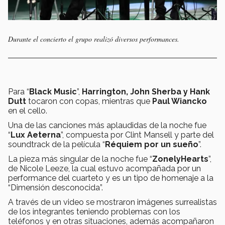
Durante el concierto el grupo realizó diversos performances.
Para “
Black Music
”,
Harrington, John Sherba y Hank
Dutt
tocaron con copas, mientras que
Paul Wiancko
en el cello.
Una de las canciones más aplaudidas de la noche fue
“
Lux Aeterna
”, compuesta por Clint Mansell y parte del
soundtrack de la película “
Réquiem por un sueño
”.
La pieza más singular de la noche fue “
ZonelyHearts
”,
de Nicole Leeze, la cual estuvo acompañada por un
performance del cuarteto y es un tipo de homenaje a la
“Dimensión desconocida”.
A través de un video se mostraron imágenes surrealistas
de los integrantes teniendo problemas con los
teléfonos y en otras situaciones, además acompañaron