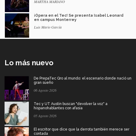
MARTHA MARIANO
¡Ópera en el Tec! Se presenta Isabel Leonard
en campus Monterrey
Luis Mario García
Lo más nuevo
De PrepaTec Qro al mundo: el escenario donde nació un
gran sueño
06 Agosto 2026
Tec y UT Austin buscan "devolver la voz" a
hispanohablantes con afasia
05 Agosto 2026
El escritor que dice que la derrota también merece ser
contada