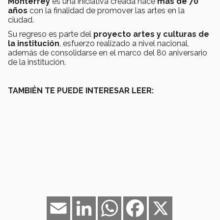
Monterrey
es una iniciativa creada hace
más de 70
años
con la finalidad de promover las artes en la
ciudad.
Su regreso es parte del
proyecto artes y culturas de
la institución
, esfuerzo realizado a nivel nacional,
además de consolidarse en el marco del 80 aniversario
de la institución.
TAMBIÉN TE PUEDE INTERESAR LEER:
Email
LinkedIn
WhatsApp
Facebook
X