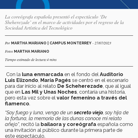
La coreógrafa española presentó el espectáculo ‘De
Sheherezade’ en el marco de actividades por el regreso de la
Sociedad Artística del Tecnológico
Por
- 27/07/2023
MARTHA MARIANO | CAMPUS MONTERREY
Fotos
MARTHA MARIANO
Tiempo estimado de lectura:4 mins
Con la
luna enmarcada
en el fondo del
Auditorio
Luis Elizondo
,
María Pagés
se centró en el escenario
para dar inicio al relato
De Scheherezade
, que al igual
que en
Las Mil y Unas Noches
, contaría una historia,
pero esta vez sobre el
valor femenino a través del
flamenco
.
“Soy fuego y luna, vengo de un
secreto viejo
, soy hija de
la fortuna, la memoria de las dunas conoce mi relato
añejo”
, recitó la
bailaora y coreógrafa
española como
una invitación al público durante la primera parte de
este espectáculo.