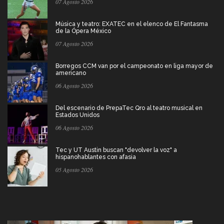
07 Agosto 2026
Música y teatro: EXATEC en el elenco de El Fantasma
de la Ópera México
07 Agosto 2026
Borregos CCM van por el campeonato en liga mayor de
americano
06 Agosto 2026
Del escenario de PrepaTec Qro al teatro musical en
Estados Unidos
06 Agosto 2026
Tec y UT Austin buscan "devolver la voz" a
hispanohablantes con afasia
05 Agosto 2026