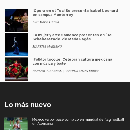
¡Ópera en el Tec! Se presenta Isabel Leonard
en campus Monterrey
Luis Mario García
La mujer y arte flamenco presentes en 'De
Scheherezade' de María Pagés
MARTHA MARIANO
¡Folklor tricolor! Celebran cultura mexicana
con música y baile
BERENICE BERNAL | CAMPUS MONTERREY
Lo más nuevo
México va por pase olímpico en mundial de flag football
en Alemania