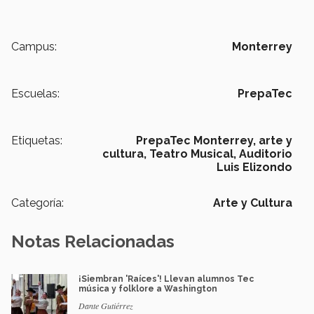
Campus:
Monterrey
Escuelas:
PrepaTec
Etiquetas:
PrepaTec Monterrey,
arte y
cultura,
Teatro Musical,
Auditorio
Luis Elizondo
Categoría:
Arte y Cultura
Notas Relacionadas
¡Siembran 'Raíces'! Llevan alumnos Tec
música y folklore a Washington
Dante Gutiérrez