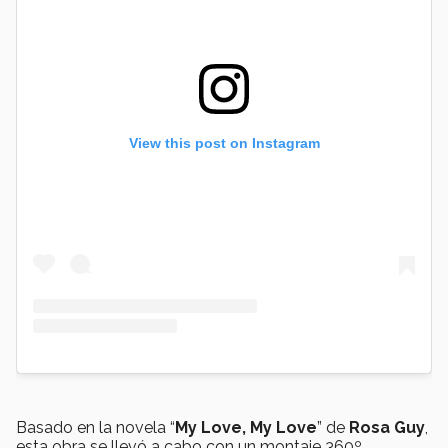
View this post on Instagram
Basado en la novela “
My Love, My Love
” de
Rosa Guy
,
esta obra se llevó a cabo con un montaje 360º.