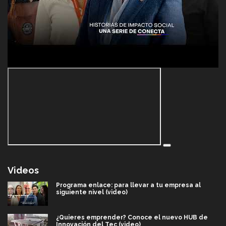
Videos
Programa enlace: para llevar a tu empresa al
siguiente nivel (video)
¿Quieres emprender? Conoce el nuevo HUB de
Innovación del Tec (video)