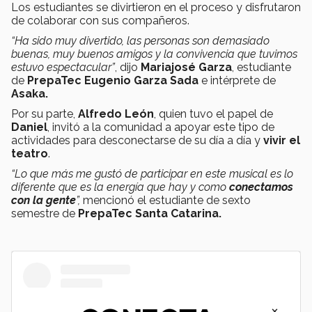
Los estudiantes se divirtieron en el proceso y disfrutaron
de colaborar con sus compañeros.
“Ha sido muy divertido, las personas son demasiado
buenas, muy buenos amigos y la convivencia que tuvimos
estuvo espectacular”
, dijo
Mariajosé Garza
, estudiante
de
PrepaTec Eugenio Garza Sada
e intérprete de
Asaka.
Por su parte,
Alfredo León
, quien tuvo el papel de
Daniel
, invitó a la comunidad a apoyar este tipo de
actividades para desconectarse de su día a día y
vivir el
teatro
.
“Lo que más me gustó de participar en este musical es lo
diferente que es la energía que hay y como
conectamos
con la gente
”,
mencionó el estudiante de sexto
semestre de
PrepaTec Santa Catarina.
×