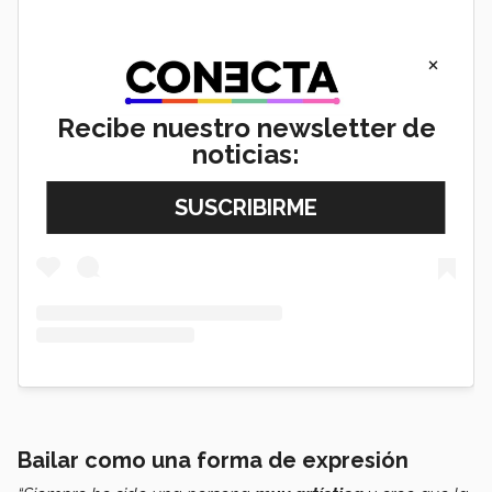
×
Recibe nuestro newsletter de
View this post on Instagram
noticias:
Bailar como una forma de expresión