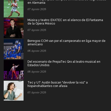
en Alemania
07 Agosto 2026
Música y teatro: EXATEC en el elenco de El Fantasma
de la Ópera México
07 Agosto 2026
Borregos CCM van por el campeonato en liga mayor de
americano
06 Agosto 2026
Del escenario de PrepaTec Qro al teatro musical en
Estados Unidos
06 Agosto 2026
Tec y UT Austin buscan "devolver la voz" a
hispanohablantes con afasia
05 Agosto 2026