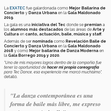
La
EXATEC
fue galardonada como
Mejor Bailarina de
Concierto
y
Danza Urbana
en la
Gala Maldonado
2019
.
La gala es una
iniciativa del Tec
donde se
premian
a
los
alumnos más destacados
de las áreas de
Arte y
Cultura
en
canto, actuación, baile, música y staff
.
Además de ser
nominada
como
Revelación Baile de
Concierto y Danza Urbana
en la
Gala Maldonado
2018
y como
Mejor bailarina de Danza Moderna
en
la
Gala Borrego 2019 y 2020
.
"Uno de mis mayores logros dentro de la compañía fue
tener la oportunidad de
hacer mi propia coreografía
para Tec Dance, esa experiencia me marcó muchísimo”,
detalló
.
"La danza contemporánea es una
forma de baile más libre, me expreso