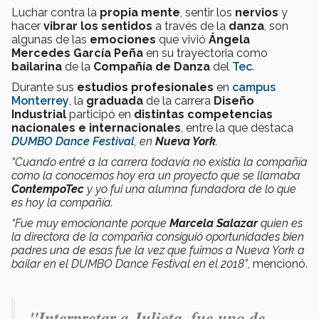
Luchar contra la
propia mente
, sentir los
nervios
y
hacer
vibrar los sentidos
a través de la
danza
, son
algunas de las
emociones
que vivió
Ángela
Mercedes García Peña
en su trayectoria como
bailarina
de la
Compañía de Danza
del
Tec
.
Durante sus
estudios profesionales
en
campus
Monterrey
, la
graduada
de la carrera
Diseño
Industrial
participó en
distintas competencias
nacionales e internacionales
, entre la que destaca
DUMBO Dance Festival
, en
Nueva York
.
“Cuando entré a la carrera todavía no existía la compañía
como la conocemos hoy era un proyecto que se llamaba
ContempoTec
y yo fui una alumna fundadora de lo que
es hoy la compañía.
“Fue muy emocionante porque
Marcela Salazar
quien es
la directora de la compañía consiguió oportunidades bien
padres una de esas fue la vez que fuimos a Nueva York a
bailar en el DUMBO Dance Festival en el 2018”
, mencionó.
"Interpretar a Julieta, fue uno de