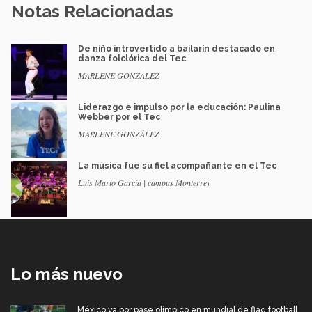
Notas Relacionadas
De niño introvertido a bailarín destacado en
danza folclórica del Tec
MARLENE GONZÁLEZ
Liderazgo e impulso por la educación: Paulina
Webber por el Tec
MARLENE GONZÁLEZ
La música fue su fiel acompañante en el Tec
Luis Mario García | campus Monterrey
Lo más nuevo
México va por pase olímpico en mundial de flag football