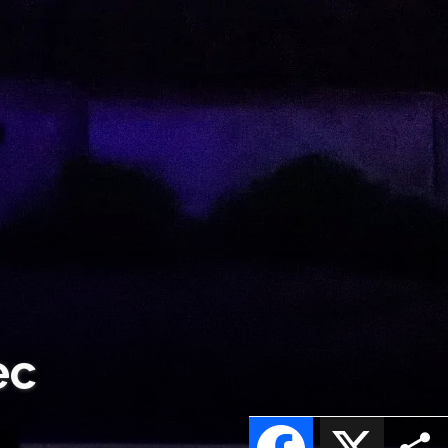
ec
Facebook
X