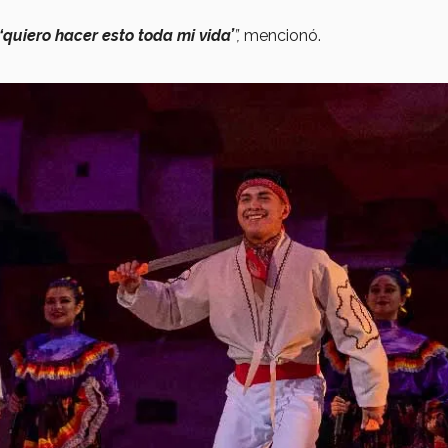
‘quiero hacer esto toda mi vida’
”,
mencionó.