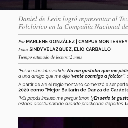
Daniel de León logró representar al Tec
Folclórico en la Compañía Nacional d
Por
MARLENE GONZÁLEZ | CAMPUS MONTERRE
Fotos
SINDY VELAZQUEZ, ELIO CARBALLO
Tiempo estimado de lectura:2 mins
“Fui un niño introvertido.
No me gustaba que me pidie
a una amiga que me dijo
‘vente conmigo a folclor'
'',
A partir de ahí el regiomontano comenzó a ser part
2020 como “Mejor Bailarín de Danza de Carácte
“Mis papás incluso me preguntaron
‘¿En serio te gust
estaba acostumbrado cuando practicaba deportes.
L