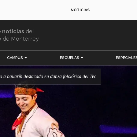
NOTICIAS
e noticias
del
o de Monterrey
CAMPUS
ESCUELAS
ESPECIALE
ido a bailarín destacado en danza folclórica del Tec