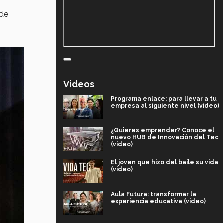
 de
Videos
Programa enlace: para llevar a tu
empresa al siguiente nivel (video)
¿Quieres emprender? Conoce el
nuevo HUB de Innovación del Tec
(video)
El joven que hizo del baile su vida
(video)
Aula Futura: transformar la
experiencia educativa (video)