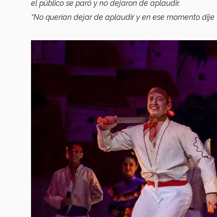
el público se paró y no dejaron de aplaudir.
“No querían dejar de aplaudir y en ese momento dije