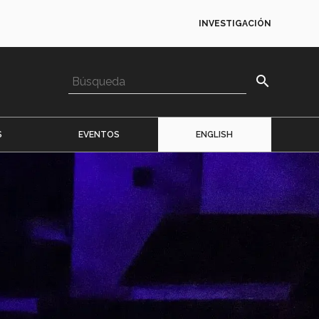
INVESTIGACIÓN
search
S
EVENTOS
ENGLISH