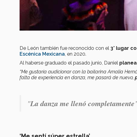
De León también fue reconocido con el
3° lugar c
Escénica Mexicana
, en 2020.
Al haberse graduado el pasado junio, Daniel
planea
“Me gustaría audicionar con la bailarina Amalia Herná
falta de experiencia en danza, me pasará de nuevo,
"
La danza me llenó completamente
‘Me sentí súper estrella’