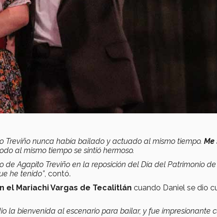
to Treviño nunca había bailado y actuado al mismo tiempo.
Me 
todo al mismo tiempo se sintió hermoso.
o de Agapito Treviño en la reposición del Día del Patrimonio de
ue he tenido”
, contó.
n el Mariachi Vargas de Tecalitlán
cuando Daniel se dio c
dio la bienvenida al escenario para bailar, y fue impresionante