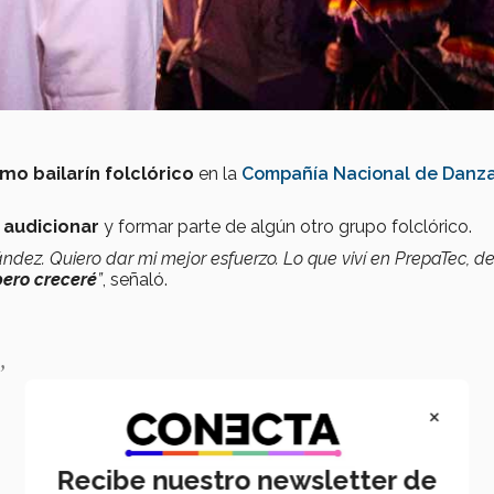
omo bailarín folclórico
en la
Compañía Nacional de Danz
 audicionar
y formar parte de algún otro grupo folclórico.
ndez. Quiero dar mi mejor esfuerzo. Lo que viví en PrepaTec, de
pero creceré
”
, señaló.
”
×
Recibe nuestro newsletter de