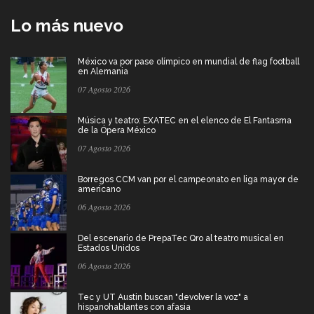
Lo más nuevo
México va por pase olímpico en mundial de flag football
en Alemania
07 Agosto 2026
Música y teatro: EXATEC en el elenco de El Fantasma
de la Ópera México
07 Agosto 2026
Borregos CCM van por el campeonato en liga mayor de
americano
06 Agosto 2026
Del escenario de PrepaTec Qro al teatro musical en
Estados Unidos
06 Agosto 2026
Tec y UT Austin buscan "devolver la voz" a
hispanohablantes con afasia