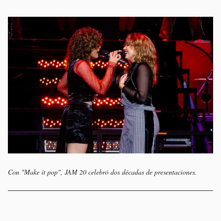
Con "Make it pop", JAM 20 celebró dos décadas de presentaciones.