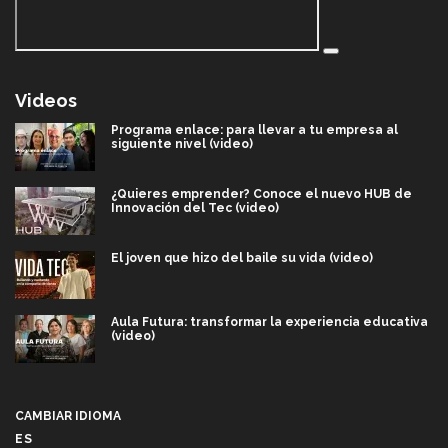
Videos
Programa enlace: para llevar a tu empresa al
siguiente nivel (video)
¿Quieres emprender? Conoce el nuevo HUB de
Innovación del Tec (video)
El joven que hizo del baile su vida (video)
Aula Futura: transformar la experiencia educativa
(video)
Más que un festival cultural: así es la magia de
VIBRART 2026 (video)
CAMBIAR IDIOMA
ES