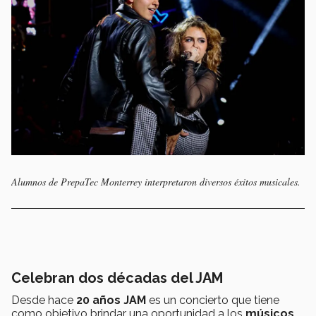
Alumnos de PrepaTec Monterrey interpretaron diversos éxitos musicales.
Celebran dos décadas del JAM
Desde hace
20 años JAM
es un concierto que tiene
como objetivo brindar una oportunidad a los
músicos,