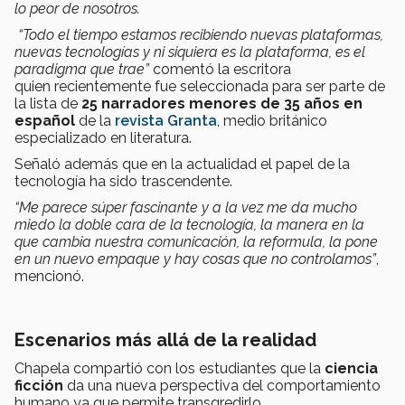
lo peor de nosotros.
“Todo el tiempo estamos recibiendo nuevas plataformas,
nuevas tecnologías y ni siquiera es la plataforma, es el
paradigma que trae”
comentó la escritora
quien recientemente fue seleccionada para ser parte de
la lista de
25 narradores menores de 35 años en
español
de la
revista Granta
, medio británico
especializado en literatura.
Señaló además que en la actualidad el papel de la
tecnología ha sido trascendente.
“Me parece súper fascinante y a la vez me da mucho
miedo la doble cara de la tecnología, la manera en la
que cambia nuestra comunicación, la reformula, la pone
en un nuevo empaque y hay cosas que no controlamos”
,
mencionó.
Escenarios más allá de la realidad
Chapela compartió con los estudiantes que la
ciencia
ficción
da una nueva perspectiva del comportamiento
humano ya que permite transgredirlo.