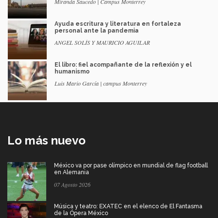
Miranda Saucedo | Campus Monterrey
Ayuda escritura y literatura en fortaleza
personal ante la pandemia
ANGEL SOLÍS Y MAURICIO AGUILAR
El libro: fiel acompañante de la reflexión y el
humanismo
Luis Mario García | campus Monterrey
Lo más nuevo
México va por pase olímpico en mundial de flag football
en Alemania
07 Agosto 2026
Música y teatro: EXATEC en el elenco de El Fantasma
de la Ópera México