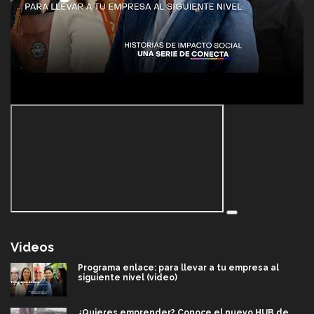
Videos
Programa enlace: para llevar a tu empresa al
siguiente nivel (video)
¿Quieres emprender? Conoce el nuevo HUB de