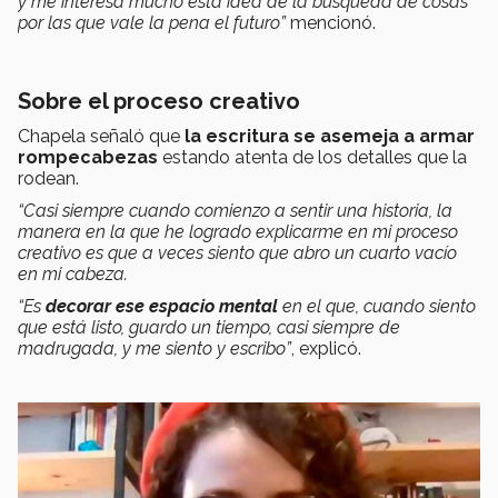
y me interesa mucho esta idea de la búsqueda de cosas
por las que vale la pena el futuro”
mencionó.
Sobre el proceso creativo
Chapela señaló que
la escritura se asemeja a armar
rompecabezas
estando atenta de los detalles que la
rodean.
“Casi siempre cuando comienzo a sentir una historia, la
manera en la que he logrado explicarme en mi proceso
creativo es que a veces siento que abro un cuarto vacío
en mi cabeza.
“Es
decorar ese espacio mental
en el que, cuando siento
que está listo, guardo un tiempo, casi siempre de
madrugada, y me siento y escribo”
, explicó.