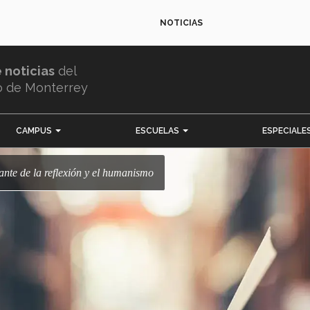
NOTICIAS
e noticias
del
o de Monterrey
CAMPUS
ESCUELAS
ESPECIALE
ñante de la reflexión y el humanismo