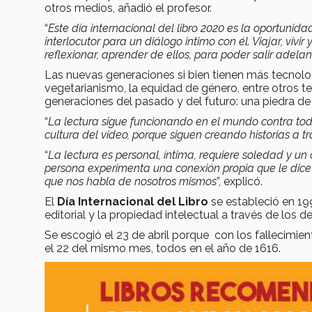
otros medios, añadió el profesor.
“
Este día internacional del libro 2020 es la oportunidad
interlocutor para un diálogo intimo con él. Viajar, vivir
reflexionar, aprender de ellos, para poder salir adelan
Las nuevas generaciones si bien tienen más tecnolo
vegetarianismo, la equidad de género, entre otros te
generaciones del pasado y del futuro: una piedra d
“
La lectura sigue funcionando en el mundo contra todo
cultura del video, porque siguen creando historias a t
“
La lectura es personal, íntima, requiere soledad y un 
persona experimenta una conexión propia que le dice o
que nos
habla de nosotros mismos
”, explicó.
El
Día Internacional del Libro
se estableció en 19
editorial y la propiedad intelectual a través de los d
Se escogió el 23 de abril porque con los fallecimie
el 22 del mismo mes, todos en el año de 1616.