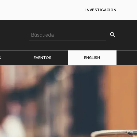
INVESTIGACIÓN
search
S
EVENTOS
ENGLISH