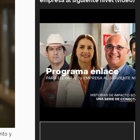
empresa al siguiente nivel (video)
nto y