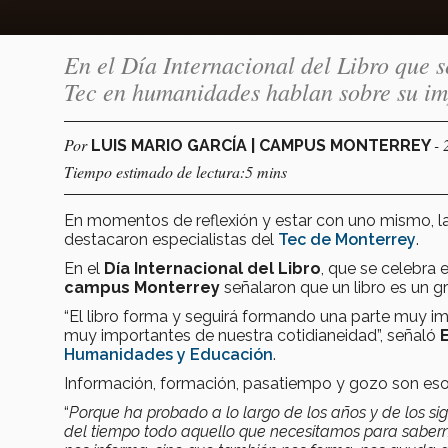
En el Día Internacional del Libro que se
Tec en humanidades hablan sobre su im
Por
- 
LUIS MARIO GARCÍA | CAMPUS MONTERREY
Tiempo estimado de lectura:5 mins
En momentos de reflexión y estar con uno mismo, la l
destacaron especialistas del
Tec de Monterrey
.
En el
Día Internacional del Libro
, que se celebra 
campus Monterrey
señalaron que un libro es un 
“El libro forma y seguirá formando una parte muy 
muy importantes de nuestra cotidianeidad”, señaló
Humanidades y Educación
.
Información, formación, pasatiempo y gozo son esos
“
Porque ha probado a lo largo de los años y de los si
del tiempo todo aquello que necesitamos para saber