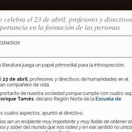
 celebra el 23 de abril, profesores y directivos
portancia en la formación de las personas
22/04/2020
iteratura juega un papel primordial para la introspección,
el
23 de abril
, profesores y directivos de humanidades en el
gran compañero de vida.
importante de nuestra sociedad porque cumple con cuatro as
Enrique Tamés
, decano Región Norte de la
Escuela de
 cuatro aspectos, apuntó el directivo.
glos ser un recipiente muy importante y muy fiable de obtener a
nos y saber del mundo que nos rodea y en ese sentido no úni