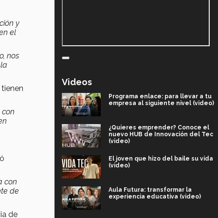
ción y
en el
o, nos
 la
Videos
 tienen
Programa enlace: para llevar a tu
empresa al siguiente nivel (video)
 con
uen
¿Quieres emprender? Conoce el
nuevo HUB de Innovación del Tec
(video)
ló
El joven que hizo del baile su vida
(video)
a con
Aula Futura: transformar la
nte de
experiencia educativa (video)
ia de