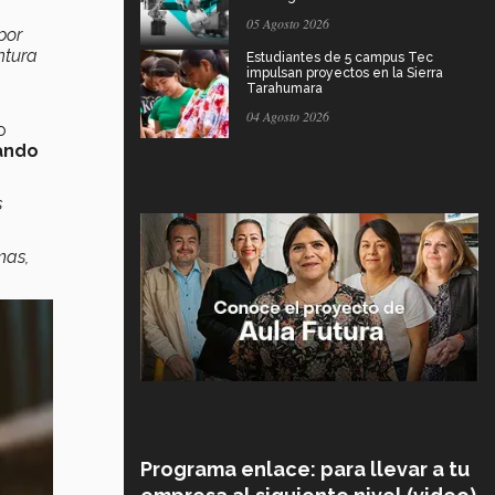
05 Agosto 2026
por
ntura
Estudiantes de 5 campus Tec
impulsan proyectos en la Sierra
Tarahumara
04 Agosto 2026
o
ando
s
mas,
Programa enlace: para llevar a tu