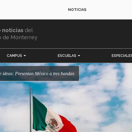
NOTICIAS
e noticias
del
o de Monterrey
CAMPUS
ESCUELAS
ESPECIALE
s e ideas: Presentan México a tres bandas