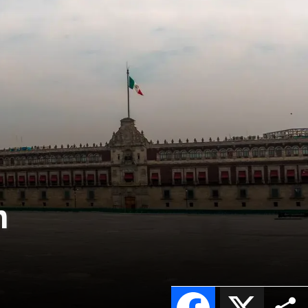
n
Facebook
X