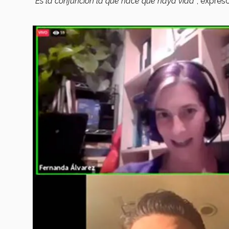
“Es la conjunción la que hace que haya vida”
, expres