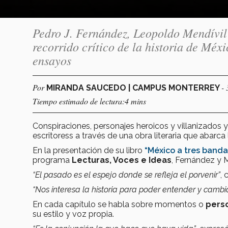
Pedro J. Fernández, Leopoldo Mendívil
recorrido crítico de la historia de Méxi
ensayos
Por
-
MIRANDA SAUCEDO | CAMPUS MONTERREY
Tiempo estimado de lectura:4 mins
Conspiraciones, personajes heroicos y villanizados y
escritoress a través de una obra literaria que abarc
En la presentación de su libro
“México a tres bandas
programa
Lecturas, Voces e Ideas
, Fernández y M
“El pasado es el espejo donde se refleja el porvenir”
, 
“Nos interesa la historia para poder entender y cambia
En cada capítulo se habla sobre momentos o
perso
su estilo y voz propia.