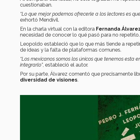
cuestionaban.
“Lo que mejor podemos ofrecerle a los lectores es qu
exhortó Mendívil.
En la charla virtual con la editora
Fernanda Álvare
necesidad de conocer lo qué pasó para no repetirlo.
Leopoldo estableció que lo que más tiende a repetir
de ideas y la falta de plataformas comunes.
“Los mexicanos somos los únicos que tenemos esta e
integrarlo”
, estableció el autor.
Por su parte, Álvarez comentó que precisamente li
diversidad de visiones
.