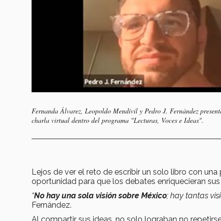
Fernanda Álvarez, Leopoldo Mendívil y Pedro J. Fernández presenta
charla virtual dentro del programa "Lecturas, Voces e Ideas".
Lejos de ver el reto de escribir un solo libro con u
oportunidad para que los debates enriquecieran sus 
“
No hay una sola visión sobre México
; hay tantas vi
Fernández.
Al compartir sus ideas, no solo lograban no repetirse