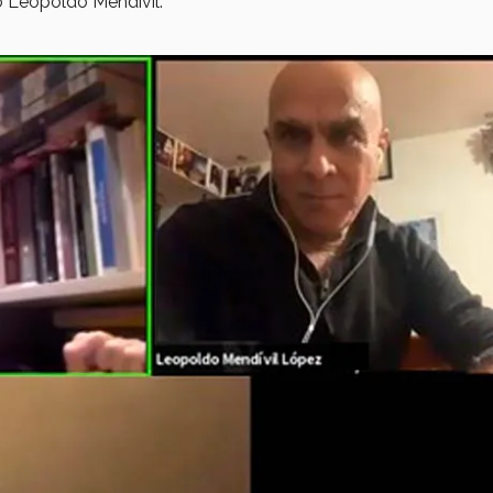
ó Leopoldo Mendívil.