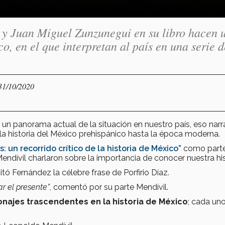
 y Juan Miguel Zunzunegui en su libro hacen 
co, en el que interpretan al país en una serie d
 31/10/2020
 un panorama actual de la situación en nuestro país, eso narr
a la historia del México prehispánico hasta la época moderna.
: un recorrido crítico de la historia de México”
como parte
endívil charlaron sobre la importancia de conocer nuestra his
citó Fernández la célebre frase de Porfirio Díaz.
r el presente”
, comentó por su parte Mendívil.
najes trascendentes en la historia de México
; cada un