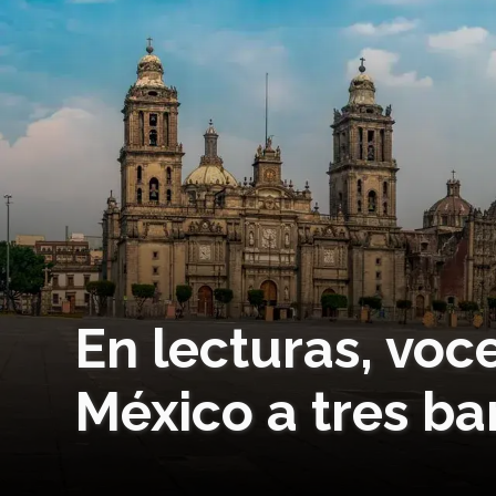
En lecturas, voc
México a tres b