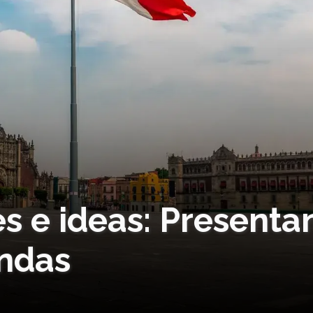
es e ideas: Presenta
andas