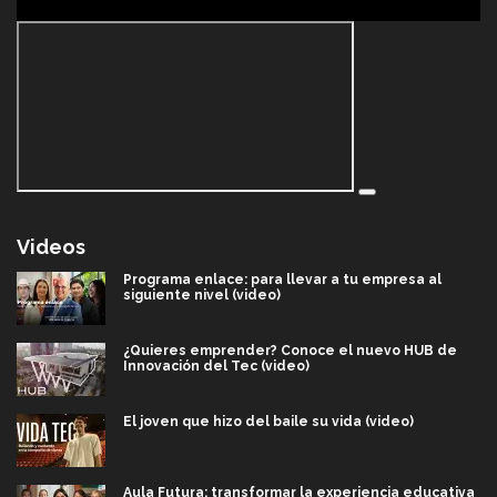
Videos
Programa enlace: para llevar a tu empresa al
siguiente nivel (video)
¿Quieres emprender? Conoce el nuevo HUB de
Innovación del Tec (video)
El joven que hizo del baile su vida (video)
Aula Futura: transformar la experiencia educativa