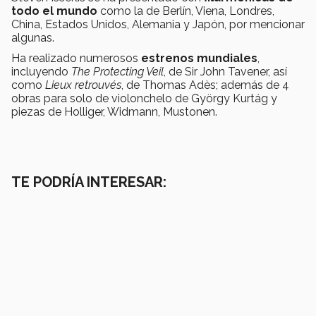
todo el mundo
como la de Berlín, Viena, Londres,
China, Estados Unidos, Alemania y Japón, por mencionar
algunas.
Ha realizado numerosos
estrenos mundiales
,
incluyendo
The Protecting Veil
, de Sir John Tavener, así
como
Lieux retrouvés
, de Thomas Adès; además de 4
obras para solo de violonchelo de György Kurtág y
piezas de Holliger, Widmann, Mustonen.
TE PODRÍA INTERESAR: