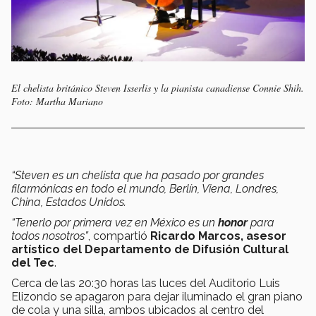
El chelista británico Steven Isserlis y la pianista canadiense Connie Shih.
Foto: Martha Mariano
“Steven es un chelista que ha pasado por grandes
filarmónicas en todo el mundo, Berlín, Viena, Londres,
China, Estados Unidos.
“Tenerlo por primera vez en México es un
honor
para
todos nosotros”
, compartió
Ricardo Marcos, asesor
artístico del Departamento de Difusión Cultural
del Tec
.
Cerca de las 20:30 horas
las luces del Auditorio Luis
Elizondo se apagaron para dejar iluminado el gran piano
de cola y una silla, ambos ubicados al centro del