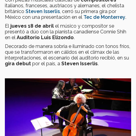
italianos, franceses, austriacos y alemanes, el chelista
británico
Steven Isserlis
, cerró su primera gira por
México con una presentación en el
Tec de Monterrey
.
El
jueves 18 de abril
el músico y compositor se
presentó a dúo con la pianista canadiense Connie Shih
en el
Auditorio Luis Elizondo
.
Decorado de manera sobria e iluminado con tonos fríos,
que se transformaron en cálidos en el clímax de las
interpretaciones, el escenario del auditorio recibió, en su
gira debut
por el país, a
Steven Isserlis
.