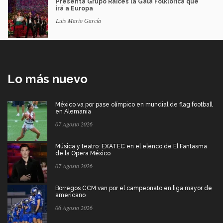
Presenta Grupo Raíces la Gala Folklórica que
irá a Europa
Luis Mario García
Lo más nuevo
México va por pase olímpico en mundial de flag football
en Alemania
07 Agosto 2026
Música y teatro: EXATEC en el elenco de El Fantasma
de la Ópera México
07 Agosto 2026
Borregos CCM van por el campeonato en liga mayor de
americano
06 Agosto 2026