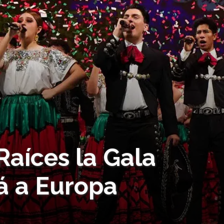
Raíces la Gala
rá a Europa