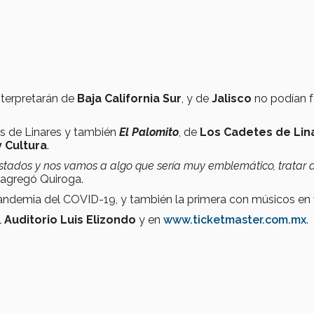
nterpretarán de
Baja California Sur
, y de
Jalisco
no podían f
cas de Linares y también
El Palomito
, de
Los Cadetes de Lin
y Cultura
.
estados y nos vamos a algo que sería muy emblemático, tratar 
, agregó Quiroga.
ndemia del COVID-19, y también la primera con músicos en 
l
Auditorio Luis Elizondo
y en
www.ticketmaster.com.mx
.