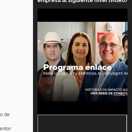
empresa al siguiente nivel (video)
co de
sentar