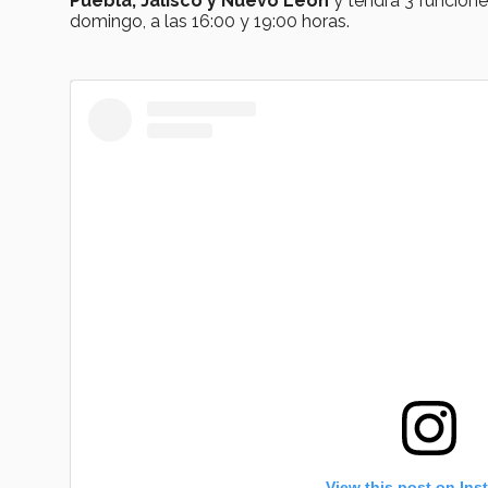
Puebla, Jalisco y Nuevo León
y tendrá 3 funcione
domingo, a las 16:00 y 19:00 horas.
View this post on Ins