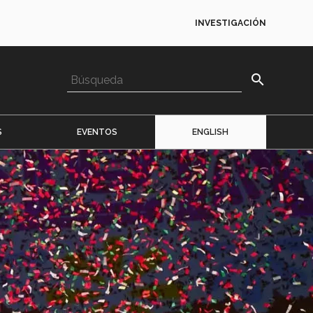
INVESTIGACIÓN
search
S
EVENTOS
ENGLISH