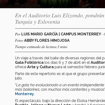
En el Auditorio Luis Elizondo, pondrán 
Turquía y Eslovenia
Por
- 
LUIS MARIO GARCÍA | CAMPUS MONTERREY
Fotos
ABBY FLORES HINOJOSA
Tiempo estimado de lectura:3 mins
Un viaje a través del baile de diversas regiones del 
Gala Folklórica
los días 6 y 7 de abril en el
Auditor
ofrece
Arte y Cultura
para el semestre febrero-jun
Parte de este repertorio es el que el grupo presentar
julio.
“
La gala ha evolucionado a un evento independiente qu
más bailarines, con muchos más cantantes y músicos
Monterrey
.
El espectáculo, bajo la dirección de Eloísa Hernánd