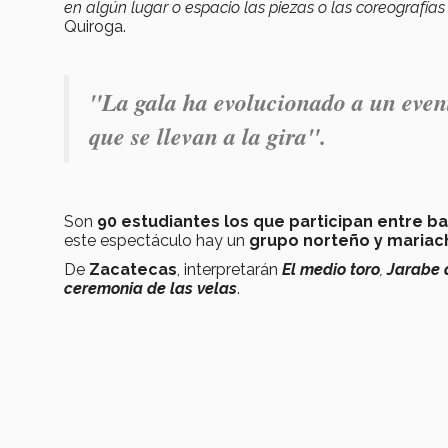
en algún lugar o espacio las piezas o las coreografías
Quiroga.
"
La gala ha evolucionado a un event
que se llevan a la gira".
Son
90 estudiantes los que participan entre bai
este espectáculo hay un
grupo norteño y mariach
De
Zacatecas
, interpretarán
El medio toro
,
Jarabe 
ceremonia de las velas
.