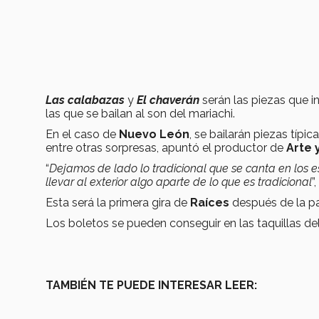
Las calabazas
y
El chaverán
serán las piezas que i
las que se bailan al son del mariachi.
En el caso de
Nuevo León
, se bailarán piezas típi
entre otras sorpresas, apuntó el productor de
Arte 
“
Dejamos de lado lo tradicional que se canta en los 
llevar al exterior algo aparte de lo que es tradicional
”
Esta será la primera gira de
Raíces
después de la pa
Los boletos se pueden conseguir en las taquillas de
TAMBIÉN TE PUEDE INTERESAR LEER: