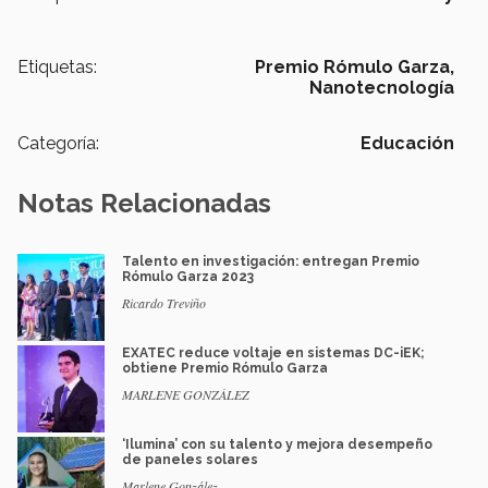
Etiquetas:
Premio Rómulo Garza,
Nanotecnología
Categoría:
Educación
Notas Relacionadas
Talento en investigación: entregan Premio
Rómulo Garza 2023
Ricardo Treviño
EXATEC reduce voltaje en sistemas DC-iEK;
obtiene Premio Rómulo Garza
MARLENE GONZÁLEZ
‘Ilumina’ con su talento y mejora desempeño
de paneles solares
Marlene González