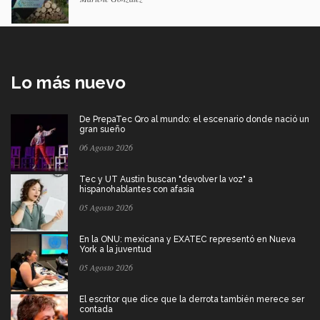
Lo más nuevo
De PrepaTec Qro al mundo: el escenario donde nació un
gran sueño
06 Agosto 2026
Tec y UT Austin buscan "devolver la voz" a
hispanohablantes con afasia
05 Agosto 2026
En la ONU: mexicana y EXATEC representó en Nueva
York a la juventud
05 Agosto 2026
El escritor que dice que la derrota también merece ser
contada