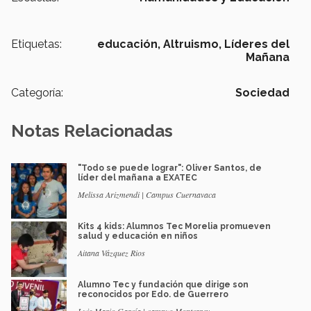
Etiquetas:
educación,
Altruismo,
Líderes del
Mañana
Categoría:
Sociedad
Notas Relacionadas
"Todo se puede lograr": Oliver Santos, de
líder del mañana a EXATEC
Melissa Arizmendi | Campus Cuernavaca
Kits 4 kids: Alumnos Tec Morelia promueven
salud y educación en niños
Aitana Vázquez Rios
Alumno Tec y fundación que dirige son
reconocidos por Edo. de Guerrero