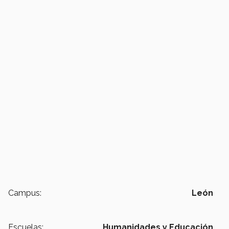
Campus:
León
Escuelas:
Humanidades y Educación