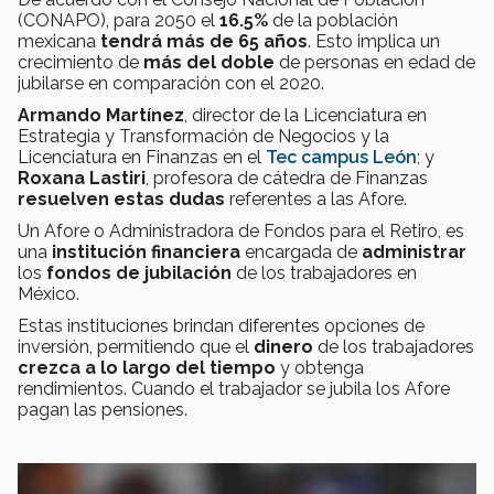
(CONAPO), para 2050 el
16.5%
de la población
mexicana
tendrá más de 65 años
. Esto implica un
crecimiento de
más del doble
de personas en edad de
jubilarse en comparación con el 2020.
Armando Martínez
, director de la Licenciatura en
Estrategia y Transformación de Negocios y la
Licenciatura en Finanzas en el
Tec campus León
; y
Roxana Lastiri
, profesora de cátedra de Finanzas
resuelven estas dudas
referentes a las Afore.
Un Afore o Administradora de Fondos para el Retiro, es
una
institución financiera
encargada de
administrar
los
fondos de jubilación
de los trabajadores en
México.
Estas instituciones brindan diferentes opciones de
inversión, permitiendo que el
dinero
de los trabajadores
crezca a lo largo del tiempo
y obtenga
rendimientos. Cuando el trabajador se jubila los Afore
pagan las pensiones.