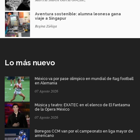
Aventura sostenible: alumna leonesa gana
viaje a Singapur
Regina Zúñiga
Lo más nuevo
México va por pase olímpico en mundial de flag football
en Alemania
07 Agosto 2026
Música y teatro: EXATEC en el elenco de El Fantasma
de la Ópera México
07 Agosto 2026
Borregos CCM van por el campeonato en liga mayor de
americano