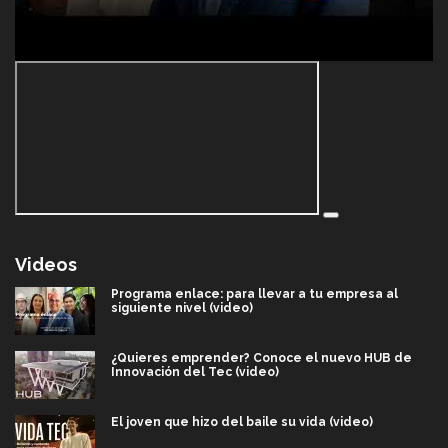
Videos
Programa enlace: para llevar a tu empresa al
siguiente nivel (video)
¿Quieres emprender? Conoce el nuevo HUB de
Innovación del Tec (video)
El joven que hizo del baile su vida (video)