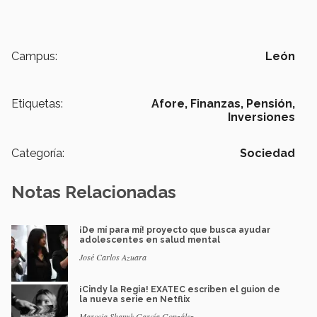
Campus:
León
Etiquetas:
Afore,
Finanzas,
Pensión,
Inversiones
Categoría:
Sociedad
Notas Relacionadas
¡De mí para mí! proyecto que busca ayudar
adolescentes en salud mental
José Carlos Azuara
¡Cindy la Regia! EXATEC escriben el guion de
la nueva serie en Netflix
Marccia Shanyk García González