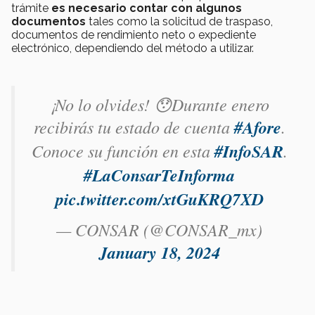
trámite
es necesario contar con algunos
documentos
tales como la solicitud de traspaso,
documentos de rendimiento neto o expediente
electrónico, dependiendo del método a utilizar.
¡No lo olvides! 😯Durante enero
recibirás tu estado de cuenta
#Afore
.
Conoce su función en esta
#InfoSAR
.
#LaConsarTeInforma
pic.twitter.com/xtGuKRQ7XD
— CONSAR (@CONSAR_mx)
January 18, 2024