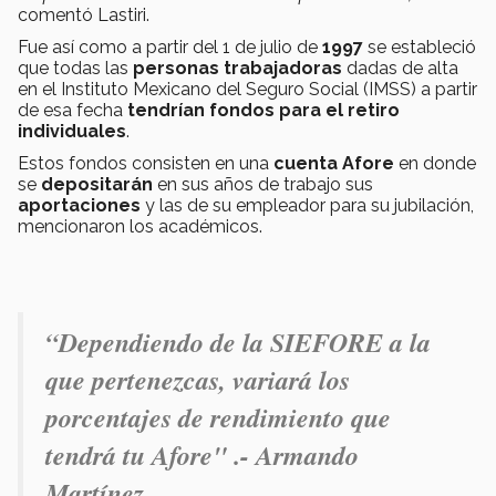
comentó Lastiri.
Fue así como a partir del 1 de julio de
1997
se estableció
que todas las
personas trabajadoras
dadas de alta
en el Instituto Mexicano del Seguro Social (IMSS) a partir
de esa fecha
tendrían fondos para el retiro
individuales
.
Estos fondos consisten en una
cuenta Afore
en donde
se
depositarán
en sus años de trabajo sus
aportaciones
y las de su empleador para su jubilación,
mencionaron los académicos.
“Dependiendo de la SIEFORE a la
que pertenezcas, variará los
porcentajes de rendimiento que
tendrá tu Afore" .- Armando
Martínez.