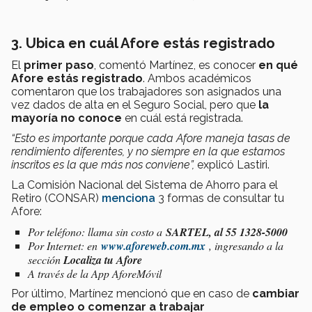
3. Ubica en cuál Afore estás registrado
El
primer paso
, comentó Martínez, es conocer
en qué
Afore estás registrado
. Ambos académicos
comentaron que los trabajadores son asignados una
vez dados de alta en el Seguro Social, pero que
la
mayoría no conoce
en cuál está registrada.
“Esto es importante porque cada Afore maneja tasas de
rendimiento diferentes, y no siempre en la que estamos
inscritos es la que más nos conviene”,
explicó Lastiri.
La Comisión Nacional del Sistema de Ahorro para el
Retiro (CONSAR)
menciona
3 formas de consultar tu
Afore:
Por teléfono: llama sin costo a
SARTEL, al 55 1328-5000
Por Internet: en
w
ww.aforeweb.com.mx
, ingresando a la
sección
Localiza tu Afore
A través de la App AforeMóvil
Por último, Martínez mencionó que en caso de
cambiar
de empleo o comenzar a trabajar