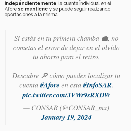
independientemente
, la cuenta individual en el
Afore
se mantiene
y se puede seguir realizando
aportaciones a la misma.
Si estás en tu primera chamba 💼, no
cometas el error de dejar en el olvido
tu ahorro para el retiro.
Descubre 🔎 cómo puedes localizar tu
cuenta
#Afore
en esta
#InfoSAR
.
pic.twitter.com/3VWr9sRXDW
— CONSAR (@CONSAR_mx)
January 19, 2024