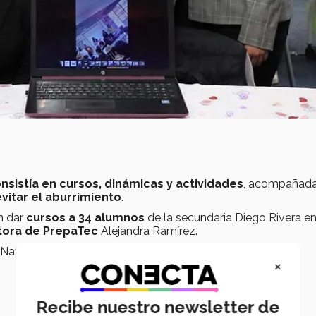
nsistía en cursos,
dinámicas y actividades
, acompañada
evitar el aburrimiento
.
n dar
cursos a 34 alumnos
de la secundaria Diego Rivera en
tora de PrepaTec
Alejandra Ramírez.
 Natalia Nieto.
×
Recibe nuestro newsletter de