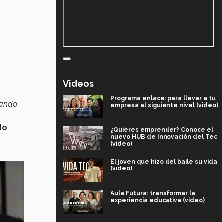
Videos
Programa enlace: para llevar a tu
uando
empresa al siguiente nivel (video)
do
¿Quieres emprender? Conoce el
nuevo HUB de Innovación del Tec
(video)
El joven que hizo del baile su vida
(video)
Aula Futura: transformar la
experiencia educativa (video)