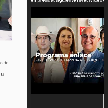
empresa al siguiente nivel (video)
s de
 la