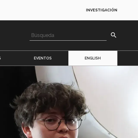
INVESTIGACIÓN
search
S
EVENTOS
ENGLISH