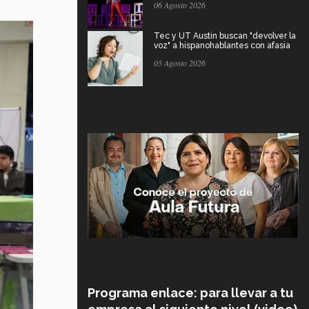
06 Agosto 2026
Tec y UT Austin buscan "devolver la
voz" a hispanohablantes con afasia
05 Agosto 2026
Programa enlace: para llevar a tu