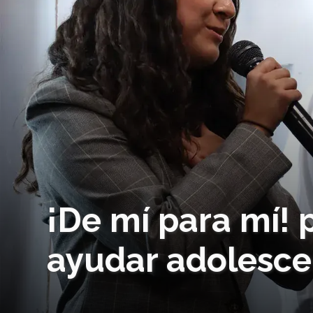
¡De mí para mí!
ayudar adolesce