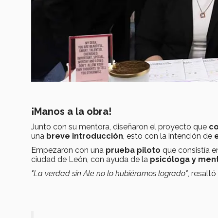
¡Manos a la obra!
Junto con su mentora,
diseñaron el proyecto que
co
una
breve introducción
, esto con la intención de
Empezaron con una
prueba piloto
que consistía e
ciudad de León, con ayuda de la
psicóloga y men
"La verdad sin Ale no lo hubiéramos logrado"
, resaltó