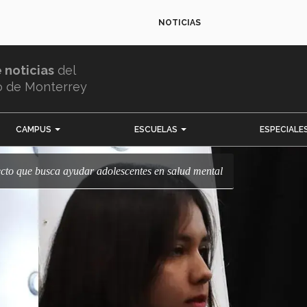
NOTICIAS
e noticias
del
o de Monterrey
CAMPUS
ESCUELAS
ESPECIALE
yecto que busca ayudar adolescentes en salud mental