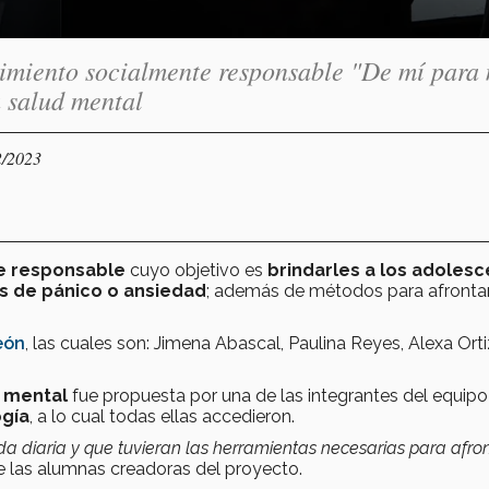
miento socialmente responsable "De mí para 
 salud mental
2/2023
e responsable
cuyo objetivo es
brindarles a los adoles
es de pánico o ansiedad
; además de métodos para afronta
eón
, las cuales son: Jimena Abascal, Paulina Reyes, Alexa Orti
d mental
fue propuesta por una de las integrantes del equip
ogía
, a lo cual todas ellas accedieron.
da diaria y que tuvieran las herramientas necesarias para afro
e las alumnas creadoras del proyecto.