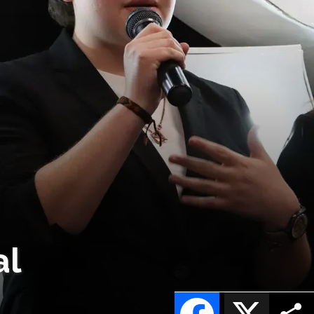
al
Facebook
X