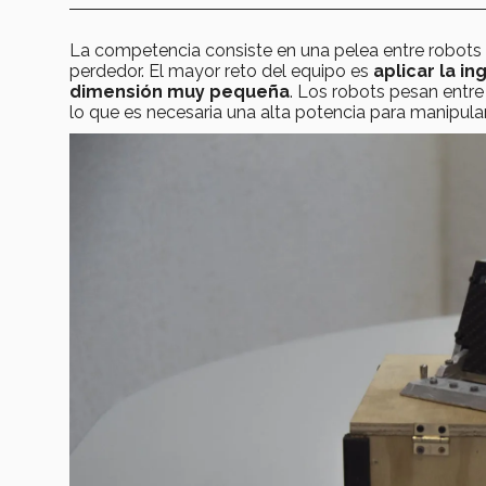
La competencia consiste en una pelea entre robots s
perdedor. El mayor reto del equipo es
aplicar la in
dimensión muy pequeña
. Los robots pesan entr
lo que es necesaria una alta potencia para manipular