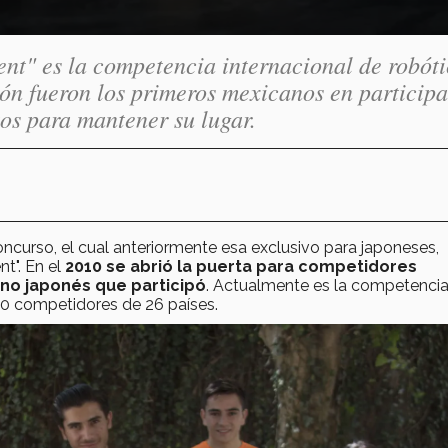
nt" es la competencia internacional de robót
ón fueron los primeros mexicanos en participa
tos para mantener su lugar.
oncurso, el cual anteriormente esa exclusivo para japoneses,
t". En el
2010 se abrió la puerta para competidores
 no japonés que participó
. Actualmente es la competenci
 competidores de 26 países.