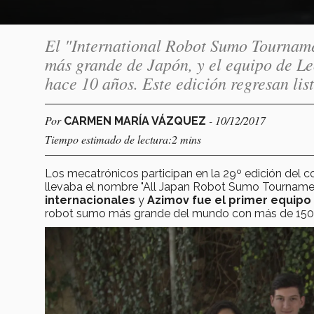
El "International Robot Sumo Tourname
más grande de Japón, y el equipo de Le
hace 10 años. Este edición regresan lis
Por
- 10/12/2017
CARMEN MARÍA VÁZQUEZ
Tiempo estimado de lectura:2 mins
Los mecatrónicos participan en la 29º edición del c
llevaba el nombre "All Japan Robot Sumo Tournamen
internacionales
y
Azimov fue el primer equipo
robot sumo más grande del mundo con más de 1500