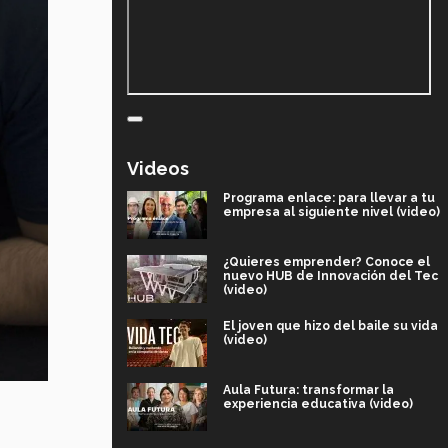
Videos
Programa enlace: para llevar a tu
empresa al siguiente nivel (video)
¿Quieres emprender? Conoce el
nuevo HUB de Innovación del Tec
(video)
El joven que hizo del baile su vida
(video)
Aula Futura: transformar la
experiencia educativa (video)