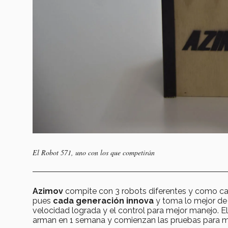
El Robot 571, uno con los que competirán
Azimov
compite con 3 robots diferentes y como ca
pues
cada generación innova
y toma lo mejor de l
velocidad lograda y el control para mejor manejo. E
arman en 1 semana y comienzan las pruebas para min