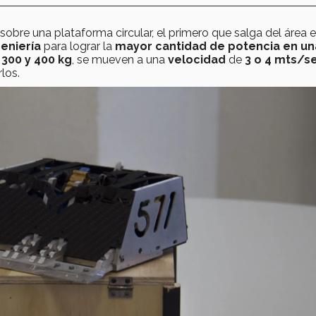
obre una plataforma circular, el primero que salga del área e
geniería
para lograr la
mayor cantidad de potencia en un
e
300 y 400 kg
, se mueven a una
velocidad
de
3 o 4 mts/s
los.