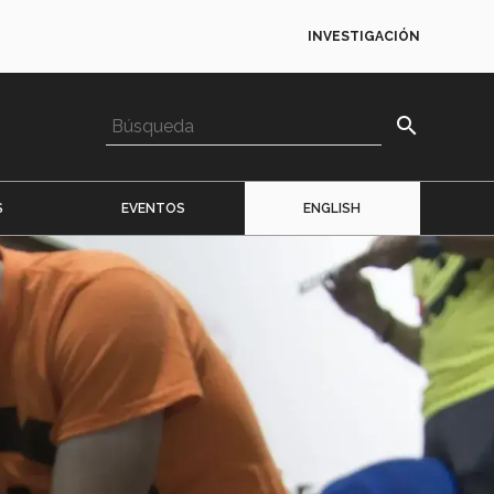
INVESTIGACIÓN
search
S
EVENTOS
ENGLISH