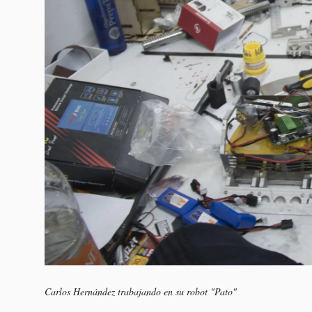
Carlos Hernández trabajando en su robot "Pato"