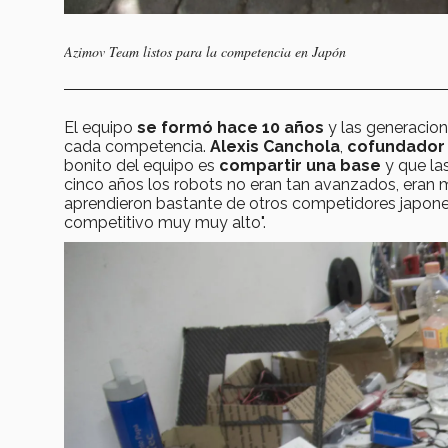
Azimov Team listos para la competencia en Japón
El equipo
se formó hace 10 años
y las generacio
cada competencia.
Alexis Canchola
,
cofundado
bonito del equipo es
compartir una base
y que la
cinco años los robots no eran tan avanzados, eran 
aprendieron bastante de otros competidores japon
competitivo muy muy alto".