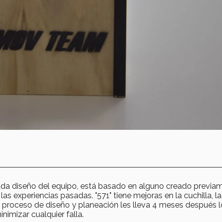
da diseño del equipo, está basado en alguno creado previa
as experiencias pasadas. "571" tiene mejoras en la cuchilla, la
l proceso de diseño y planeación les lleva 4 meses después l
imizar cualquier falla.