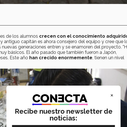
nes de los alumnos
crecen con el conocimiento adquiri
r
y antiguo capitán es ahora consejero del equipo y cree que 
s nuevas generaciones entren y se enamoren del proyecto. "
muy básicos. El año pasado que también fueron a Japón,
eses. Este año
han crecido enormemente
, tienen un nivel
×
Recibe nuestro newsletter de
noticias: