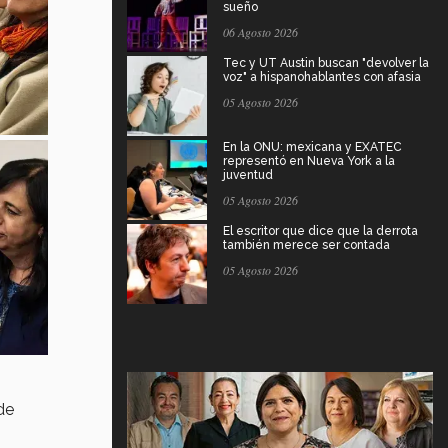
sueño
06 Agosto 2026
Tec y UT Austin buscan "devolver la
voz" a hispanohablantes con afasia
05 Agosto 2026
En la ONU: mexicana y EXATEC
representó en Nueva York a la
juventud
05 Agosto 2026
El escritor que dice que la derrota
también merece ser contada
05 Agosto 2026
de