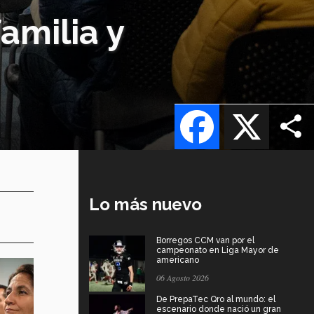
amilia y
Facebook
X
Lo más nuevo
Borregos CCM van por el
campeonato en Liga Mayor de
americano
06 Agosto 2026
De PrepaTec Qro al mundo: el
escenario donde nació un gran