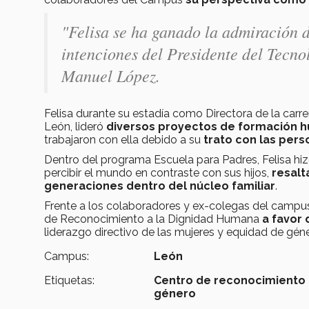
"Felisa se ha ganado la admiración d
intenciones del Presidente del Tecn
Manuel López.
Felisa durante su estadía como Directora de la carre
León, lideró
diversos proyectos de formación 
trabajaron con ella debido a su
trato con las pers
Dentro del programa Escuela para Padres, Felisa hizo
percibir el mundo en contraste con sus hijos,
resalt
generaciones dentro del núcleo familiar
.
Frente a los colaboradores y ex-colegas del campus
de Reconocimiento a la Dignidad Humana
a favor
liderazgo directivo de las mujeres y equidad de géne
Campus:
León
Etiquetas:
Centro de reconocimiento 
género