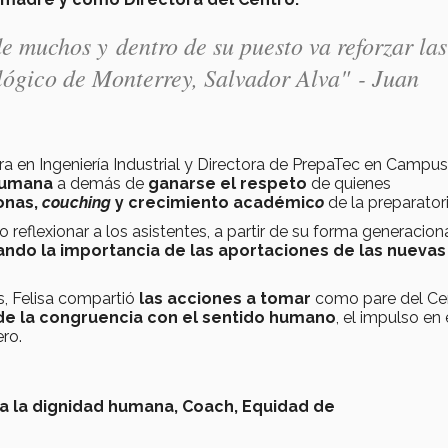
e muchos y dentro de su puesto va reforzar las
ológico de Monterrey, Salvador Alva" - Juan
ra en Ingeniería Industrial y Directora de PrepaTec en Campus
humana
a demás de
ganarse el respeto
de quienes
onas,
couching
y crecimiento académic
o
de la preparatori
 reflexionar a los asistentes, a partir de su forma generacion
ando la importancia de las aportaciones de las nuevas
, Felisa compartió
las acciones a tomar
como pare del Ce
 de la congruencia con el sentido humano
, el impulso en 
ro.
a la dignidad humana,
Coach,
Equidad de