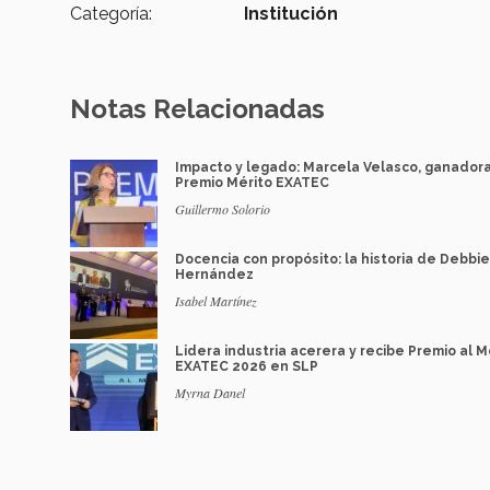
Categoría:
Institución
Notas Relacionadas
Impacto y legado: Marcela Velasco, ganador
Premio Mérito EXATEC
Guillermo Solorio
Docencia con propósito: la historia de Debbie
Hernández
Isabel Martínez
Lidera industria acerera y recibe Premio al M
EXATEC 2026 en SLP
Myrna Danel