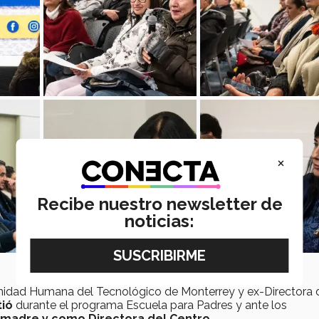
×
Recibe nuestro newsletter de
noticias:
gnidad Humana del Tecnológico de Monterrey y ex-Directora 
tió
durante el programa Escuela para Padres y ante los
madre y como Directora del Centro.