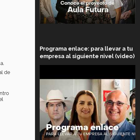
Programa enlace: para llevar a tu
empresa al siguiente nivel (video)
a.
al de
ntro
el