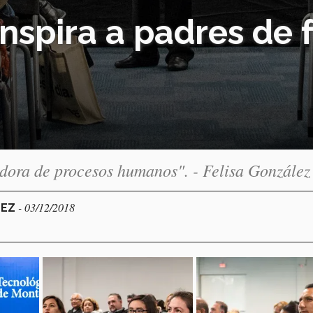
nspira a padres de f
dora de procesos humanos". - Felisa González
- 03/12/2018
DEZ