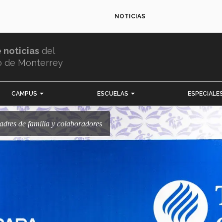
NOTICIAS
e noticias
del
o de Monterrey
CAMPUS
ESCUELAS
ESPECIALE
padres de familia y colaboradores