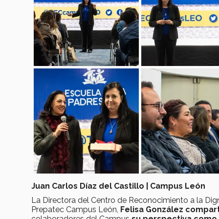
Juan Carlos Díaz del Castillo | Campus León
La Directora del Centro de Reconocimiento a la Di
Prepatec Campus León,
Felisa González compar
colaboradores del Campus
su perspectiva como 