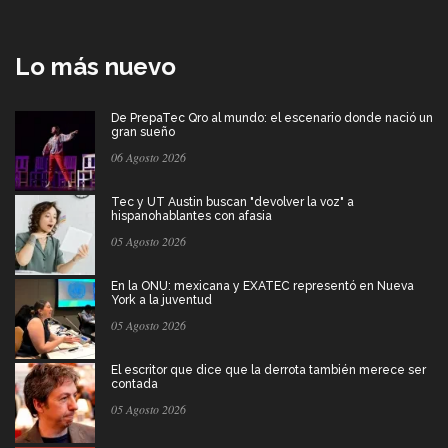
Lo más nuevo
De PrepaTec Qro al mundo: el escenario donde nació un
gran sueño
06 Agosto 2026
Tec y UT Austin buscan "devolver la voz" a
hispanohablantes con afasia
05 Agosto 2026
En la ONU: mexicana y EXATEC representó en Nueva
York a la juventud
05 Agosto 2026
El escritor que dice que la derrota también merece ser
contada
05 Agosto 2026