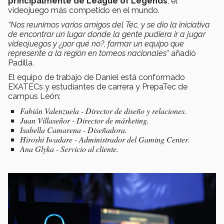
principalmente de League of Legends
, el
videojuego más competido en el mundo.
“Nos reunimos varios amigos del Tec, y se dio la iniciativa
de encontrar un lugar donde la gente pudiera ir a jugar
videojuegos y ¿por qué no?, formar un equipo que
represente a la región en torneos nacionales”
añadió
Padilla.
El equipo de trabajo de Daniel está conformado
EXATECs y estudiantes de carrera y PrepaTec de
campus León:
Fabián Valenzuela - Director de diseño y relaciones.
Juan Villaseñor - Director de márketing.
Isabella Camarena - Diseñadora.
Hiroshi Iwadare - Administrador del Gaming Center.
Ana Glyka - Servicio al cliente.