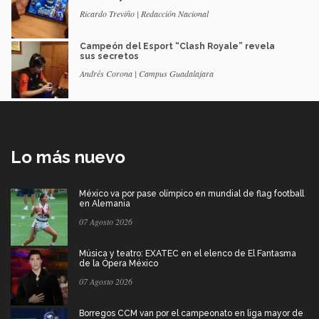
Ricardo Treviño | Redacción Nacional
Campeón del Esport “Clash Royale” revela
sus secretos
Andrés Corona | Campus Guadalajara
Lo más nuevo
México va por pase olímpico en mundial de flag football
en Alemania
07 Agosto 2026
Música y teatro: EXATEC en el elenco de El Fantasma
de la Ópera México
07 Agosto 2026
Borregos CCM van por el campeonato en liga mayor de