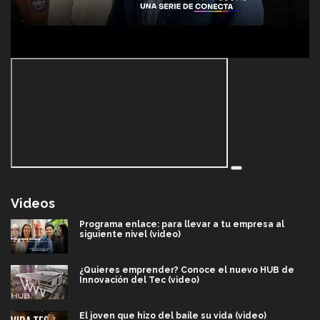
Videos
Programa enlace: para llevar a tu empresa al
siguiente nivel (video)
¿Quieres emprender? Conoce el nuevo HUB de
Innovación del Tec (video)
El joven que hizo del baile su vida (video)