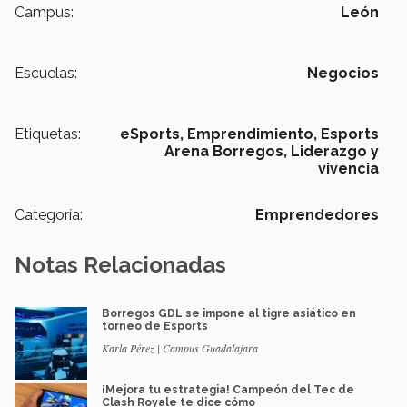
Campus:
León
Escuelas:
Negocios
Etiquetas:
eSports,
Emprendimiento,
Esports
Arena Borregos,
Liderazgo y
vivencia
Categoría:
Emprendedores
Notas Relacionadas
Borregos GDL se impone al tigre asiático en
torneo de Esports
Karla Pérez | Campus Guadalajara
¡Mejora tu estrategia! Campeón del Tec de
Clash Royale te dice cómo