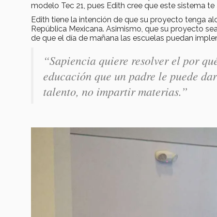
modelo Tec 21, pues Edith cree que este sistema te 
Edith tiene la intención de que su proyecto tenga a
República Mexicana. Asimismo, que su proyecto sea
de que el día de mañana las escuelas puedan imple
“Sapiencia quiere resolver el por qu
educación que un padre le puede dar 
talento, no impartir materias.”