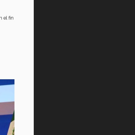
el fin