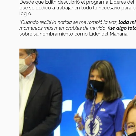
Desde que Edith descubrió el programa Líderes del M
que se dedicó a trabajar en todo lo necesario para
logró.
“Cuando recibí la noticia se me rompió la voz,
toda mi
momentos más memorables de mi vida, f
ue algo tot
sobre su nombramiento como Líder del Mañana.