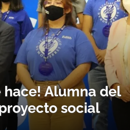
e hace! Alumna del
proyecto social