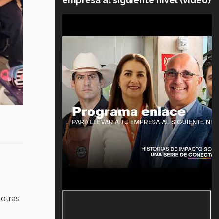
empresa al siguiente nivel (video)
 otras