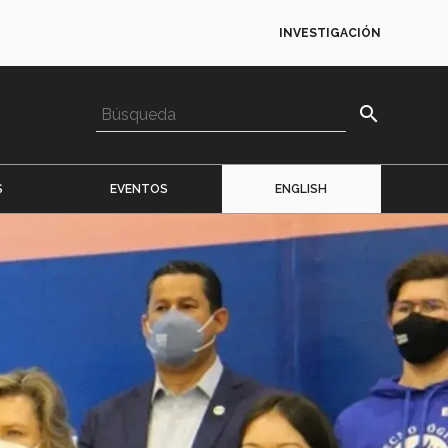
INVESTIGACIÓN
search
S
EVENTOS
ENGLISH