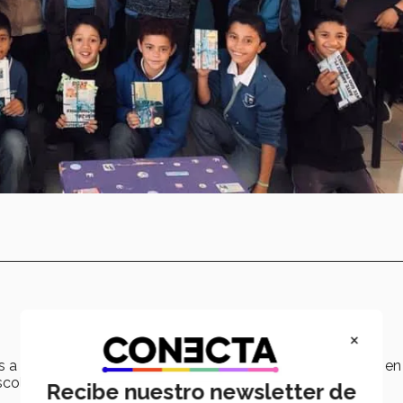
×
s a la iniciativa y liderazgo que posee, pues ha participado en
scolares, dando asesorías, etc.
Recibe nuestro newsletter de