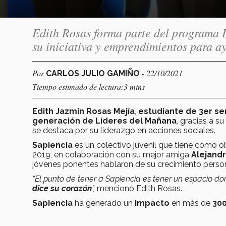
Edith Rosas forma parte del programa 
su iniciativa y emprendimientos para ay
Por
- 22/10/2021
CARLOS JULIO GAMIÑO
Tiempo estimado de lectura:3 mins
Edith Jazmín Rosas Mejía
,
estudiante de 3er s
generación de Líderes del Mañana
, gracias a s
se destaca por su liderazgo en acciones sociales.
Sapiencia
es un colectivo juvenil que tiene como ob
2019, en colaboración con su mejor amiga
Alejandr
jóvenes ponentes hablaron de su crecimiento person
“El punto de tener a Sapiencia es tener un espacio d
dice su corazón
”,
mencionó Edith Rosas.
Sapiencia
ha generado un
impacto
en más de
300