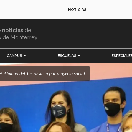
NOTICIAS
e noticias
del
o de Monterrey
CAMPUS
ESCUELAS
ESPECIALE
ce! Alumna del Tec destaca por proyecto social