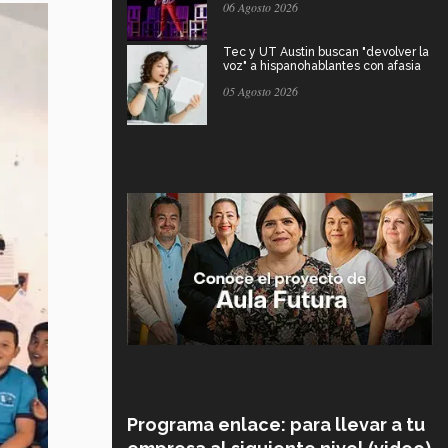
06 Agosto 2026
Tec y UT Austin buscan "devolver la
voz" a hispanohablantes con afasia
05 Agosto 2026
Programa enlace: para llevar a tu