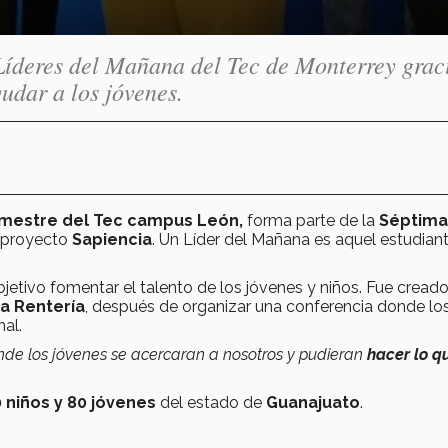
Líderes del Mañana del Tec de Monterrey grac
udar a los jóvenes.
emestre del Tec campus León,
forma parte de la
Séptima
u proyecto
Sapiencia
. Un Líder del Mañana es aquel estudian
jetivo fomentar el talento de los jóvenes y niños. Fue cread
a Rentería
, después de organizar una conferencia donde lo
al.
onde los jóvenes se acercaran a nosotros y pudieran
hacer lo q
 niños y 80 jóvenes
del estado de
Guanajuato
.