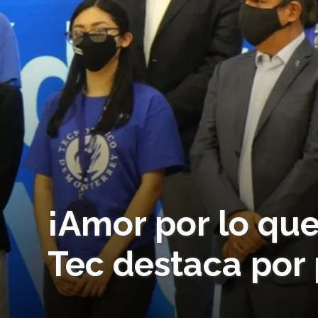
¡Amor por lo qu
Tec destaca por 