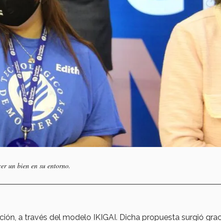
cer un bien en su entorno.
ón, a través del modelo IKIGAI. Dicha propuesta surgió grac